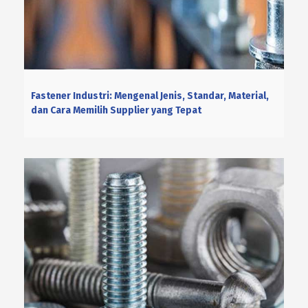
Fastener Industri: Mengenal Jenis, Standar, Material,
dan Cara Memilih Supplier yang Tepat