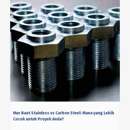
Mur Baut Stainless vs Carbon Steel: Mana yang Lebih
Cocok untuk Proyek Anda?