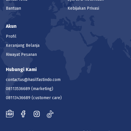
Bantuan
Kebijakan Privasi
Akun
Profil
Keranjang Belanja
Riwayat Pesanan
Hubungi Kami
contactus@hasilfastindo.com
08113536689
(marketing)
08113436689
(customer care)