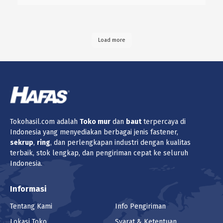
Load more
Tokohasil.com adalah
Toko
mur
dan
baut
terpercaya di
Indonesia yang menyediakan berbagai jenis fastener,
sekrup
,
ring
, dan perlengkapan industri dengan kualitas
terbaik, stok lengkap, dan pengiriman cepat ke seluruh
Indonesia.
Informasi
Tentang Kami
Info Pengiriman
Lokasi Toko
Syarat & Ketentuan