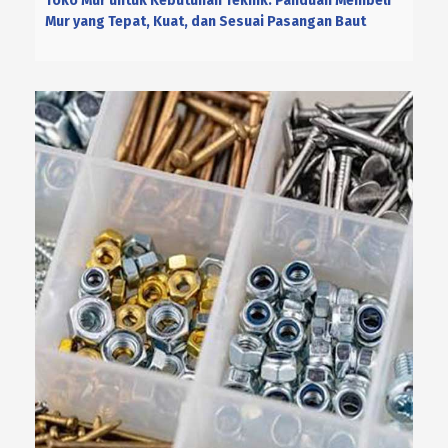
Toko Mur untuk Kebutuhan Teknik: Panduan Membeli
Mur yang Tepat, Kuat, dan Sesuai Pasangan Baut