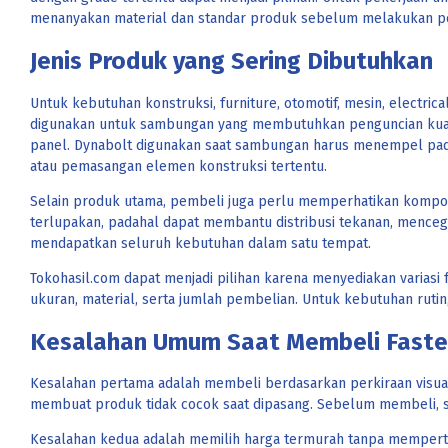
menanyakan material dan standar produk sebelum melakukan pem
Jenis Produk yang Sering Dibutuhkan
Untuk kebutuhan konstruksi, furniture, otomotif, mesin, elect
digunakan untuk sambungan yang membutuhkan penguncian kuat.
panel. Dynabolt digunakan saat sambungan harus menempel pada 
atau pemasangan elemen konstruksi tertentu.
Selain produk utama, pembeli juga perlu memperhatikan komponen
terlupakan, padahal dapat membantu distribusi tekanan, menc
mendapatkan seluruh kebutuhan dalam satu tempat.
Tokohasil.com dapat menjadi pilihan karena menyediakan variasi
ukuran, material, serta jumlah pembelian. Untuk kebutuhan rut
Kesalahan Umum Saat Membeli Faste
Kesalahan pertama adalah membeli berdasarkan perkiraan visual. 
membuat produk tidak cocok saat dipasang. Sebelum membeli, seb
Kesalahan kedua adalah memilih harga termurah tanpa mempertimba