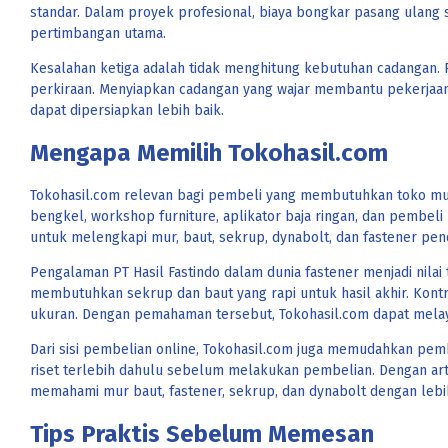
standar. Dalam proyek profesional, biaya bongkar pasang ulang se
pertimbangan utama.
Kesalahan ketiga adalah tidak menghitung kebutuhan cadangan. Pa
perkiraan. Menyiapkan cadangan yang wajar membantu pekerjaan 
dapat dipersiapkan lebih baik.
Mengapa Memilih Tokohasil.com
Tokohasil.com relevan bagi pembeli yang membutuhkan toko mur b
bengkel, workshop furniture, aplikator baja ringan, dan pembeli 
untuk melengkapi mur, baut, sekrup, dynabolt, dan fastener pe
Pengalaman PT Hasil Fastindo dalam dunia fastener menjadi nil
membutuhkan sekrup dan baut yang rapi untuk hasil akhir. Kont
ukuran. Dengan pemahaman tersebut, Tokohasil.com dapat melay
Dari sisi pembelian online, Tokohasil.com juga memudahkan pem
riset terlebih dahulu sebelum melakukan pembelian. Dengan artik
memahami mur baut, fastener, sekrup, dan dynabolt dengan lebih
Tips Praktis Sebelum Memesan