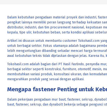
Dalam kebutuhan pengadaan material proyek dan industri, fastene
pengikat lainnya memiliki peran langsung terhadap kekuatan samb
distributor, industri, dan tim procurement nasional, keputusan 
kepala, tipe ulir, kebutuhan beban, serta kondisi aplikasi seb
Artikel ini disusun untuk membantu customer Tokohasil.com yang
untuk berbagai sektor. Fokus utamanya adalah bagaimana pembe
lebih menguntungkan dibanding sekadar mencari harga termurah. 
awal kebutuhan teknis tidak dijelaskan dengan jelas. Karena itu
Tokohasil.com adalah bagian dari PT Hasil Fastindo, penyedia m
berbagai sektor seperti konstruksi, furniture, otomotif, mesin, m
membutuhkan variasi produk, konsultasi ukuran, dan kemudahan
mengarahkan produk yang sesuai dengan aplikasi.
Mengapa fastener Penting untuk Keb
Dalam pekerjaan pengadaan mur baut, fastener, sekrup, dynabol
baut, fastener, sekrup, dan dynabolt bekerja sebagai pengunci s