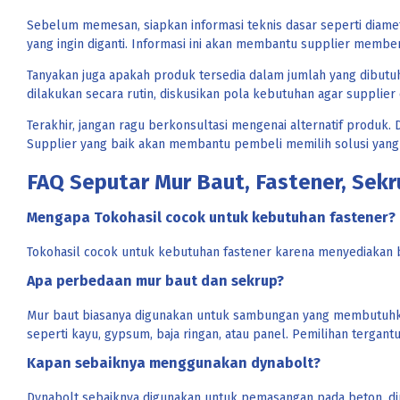
Sebelum memesan, siapkan informasi teknis dasar seperti diameter
yang ingin diganti. Informasi ini akan membantu supplier membe
Tanyakan juga apakah produk tersedia dalam jumlah yang dibutuh
dilakukan secara rutin, diskusikan pola kebutuhan agar suppli
Terakhir, jangan ragu berkonsultasi mengenai alternatif produk. 
Supplier yang baik akan membantu pembeli memilih solusi yang 
FAQ Seputar Mur Baut, Fastener, Sekr
Mengapa Tokohasil cocok untuk kebutuhan fastener?
Tokohasil cocok untuk kebutuhan fastener karena menyediakan ber
Apa perbedaan mur baut dan sekrup?
Mur baut biasanya digunakan untuk sambungan yang membutuhk
seperti kayu, gypsum, baja ringan, atau panel. Pemilihan tergan
Kapan sebaiknya menggunakan dynabolt?
Dynabolt sebaiknya digunakan untuk pemasangan pada beton, dind