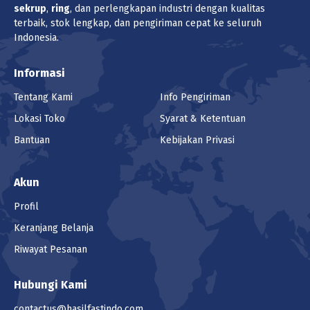
sekrup
,
ring
, dan perlengkapan industri dengan kualitas
terbaik, stok lengkap, dan pengiriman cepat ke seluruh
Indonesia.
Informasi
Tentang Kami
Info Pengiriman
Lokasi Toko
Syarat & Ketentuan
Bantuan
Kebijakan Privasi
Akun
Profil
Keranjang Belanja
Riwayat Pesanan
Hubungi Kami
contactus@hasilfastindo.com