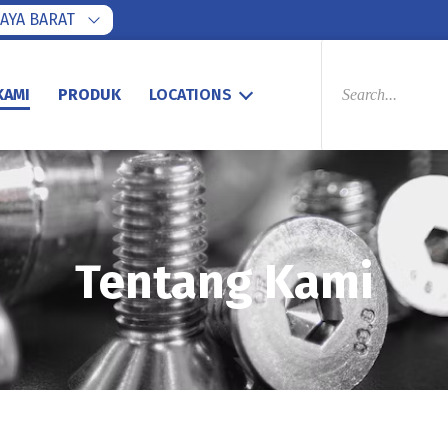
AYA BARAT
PRODUCTS
SEARCH
KAMI
PRODUK
LOCATIONS
Tentang Kami