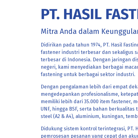
PT. HASIL FAS
Mitra Anda dalam Keunggula
Didirikan pada tahun 1974, PT. Hasil Fastin
fastener industri terbesar dan sekaligus 
terbesar di Indonesia. Dengan jaringan dis
negeri, kami menyediakan berbagai macam
fastening untuk berbagai sektor industri.
Dengan pengalaman lebih dari empat dekad
mengedepankan profesionalisme, ketepat
memiliki lebih dari 35.000 item fastener,
UNF, hingga BSF, serta bahan berkualitas ti
steel (A2 & A4), aluminium, kuningan, temb
Didukung sistem kontrol terintegrasi, PT. 
pemrosesan pesanan yang cepat dan akur