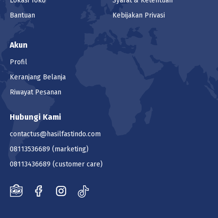
Lokasi Toko
Syarat & Ketentuan
Bantuan
Kebijakan Privasi
Akun
Profil
Keranjang Belanja
Riwayat Pesanan
Hubungi Kami
contactus@hasilfastindo.com
08113536689
(marketing)
08113436689
(customer care)