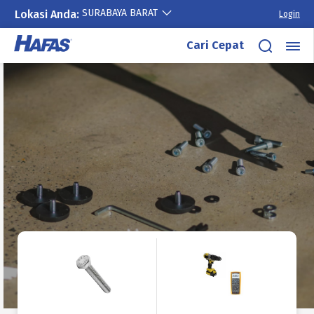
SURABAYA BARAT
Lokasi Anda:
Login
Cari Cepat
Lewati
ke
konten