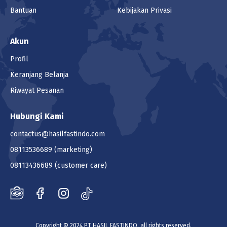
Bantuan
Kebijakan Privasi
Akun
Profil
Keranjang Belanja
Riwayat Pesanan
Hubungi Kami
contactus@hasilfastindo.com
08113536689
(marketing)
08113436689
(customer care)
Copyright © 2024 PT HASIL FASTINDO. all rights reserved.