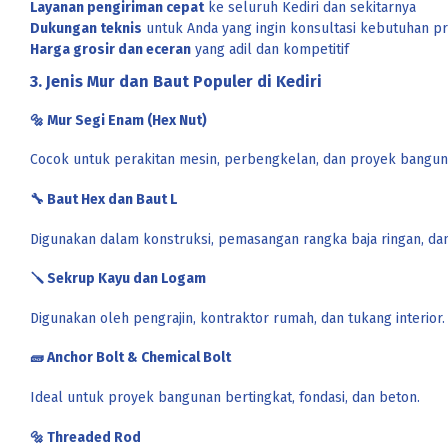
Layanan pengiriman cepat
ke seluruh Kediri dan sekitarnya
Dukungan teknis
untuk Anda yang ingin konsultasi kebutuhan p
Harga grosir dan eceran
yang adil dan kompetitif
3. Jenis Mur dan Baut Populer di Kediri
🔩
Mur Segi Enam (Hex Nut)
Cocok untuk perakitan mesin, perbengkelan, dan proyek bangun
🔧
Baut Hex dan Baut L
Digunakan dalam konstruksi, pemasangan rangka baja ringan, dan
🪛
Sekrup Kayu dan Logam
Digunakan oleh pengrajin, kontraktor rumah, dan tukang interior.
🧱
Anchor Bolt & Chemical Bolt
Ideal untuk proyek bangunan bertingkat, fondasi, dan beton.
🔩
Threaded Rod