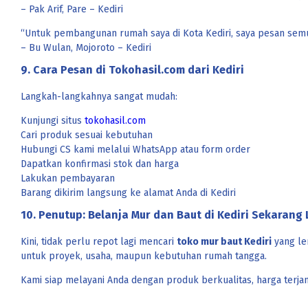
– Pak Arif, Pare – Kediri
“Untuk pembangunan rumah saya di Kota Kediri, saya pesan semua
– Bu Wulan, Mojoroto – Kediri
9. Cara Pesan di Tokohasil.com dari Kediri
Langkah-langkahnya sangat mudah:
Kunjungi situs
tokohasil.com
Cari produk sesuai kebutuhan
Hubungi CS kami melalui WhatsApp atau form order
Dapatkan konfirmasi stok dan harga
Lakukan pembayaran
Barang dikirim langsung ke alamat Anda di Kediri
10. Penutup: Belanja Mur dan Baut di Kediri Sekarang 
Kini, tidak perlu repot lagi mencari
toko mur baut Kediri
yang le
untuk proyek, usaha, maupun kebutuhan rumah tangga.
Kami siap melayani Anda dengan produk berkualitas, harga terjan