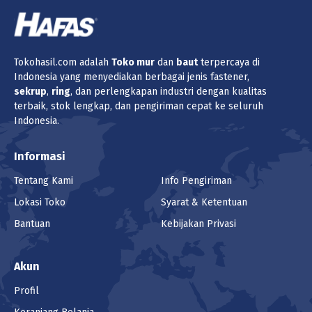
Tokohasil.com adalah
Toko
mur
dan
baut
terpercaya di
Indonesia yang menyediakan berbagai jenis fastener,
sekrup
,
ring
, dan perlengkapan industri dengan kualitas
terbaik, stok lengkap, dan pengiriman cepat ke seluruh
Indonesia.
Informasi
Tentang Kami
Info Pengiriman
Lokasi Toko
Syarat & Ketentuan
Bantuan
Kebijakan Privasi
Akun
Profil