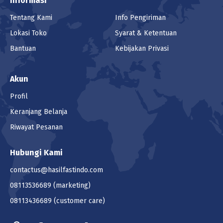
Informasi
Tentang Kami
Info Pengiriman
Lokasi Toko
Syarat & Ketentuan
Bantuan
Kebijakan Privasi
Akun
Profil
Keranjang Belanja
Riwayat Pesanan
Hubungi Kami
contactus@hasilfastindo.com
08113536689
(marketing)
08113436689
(customer care)