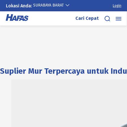
SURABAYA BARAT
Lokasi Anda:
Login
Cari Cepat
Suplier Mur Terpercaya untuk Indu
Lewati
ke
konten