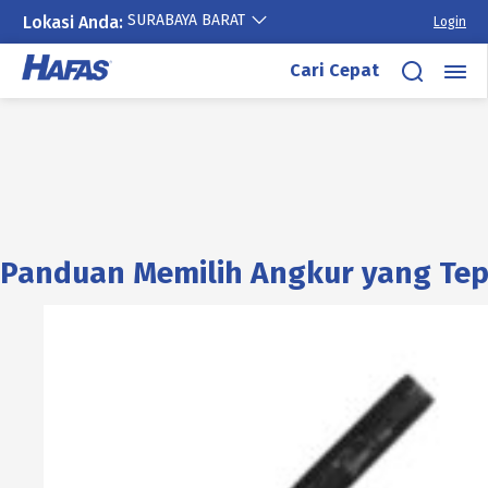
SURABAYA BARAT
Lokasi Anda:
Login
Cari Cepat
Panduan Memilih Angkur yang Tep
Lewati
ke
konten