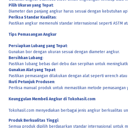
Pilih Ukuran yang Tepat
:
Diameter dan panjang angkur harus sesuai dengan kebutuhan apl
Periksa Standar Kualitas
:
Pastikan angkur memenuhi standar internasional seperti ASTM a
Tips Pemasangan Angkur
Persiapkan Lubang yang Tepat
:
Gunakan bor dengan ukuran sesuai dengan diameter angkur.
Bersihkan Lubang
:
Pastikan lubang bebas dari debu dan serpihan untuk meningkat
Gunakan Alat yang Tepat
:
Pastikan pemasangan dilakukan dengan alat seperti wrench atau 
Ikuti Petunjuk Produsen
:
Periksa manual produk untuk memastikan metode pemasangan y
Keunggulan Membeli Angkur di Tokohasil.com
Tokohasil.com menyediakan berbagai jenis angkur berkualitas u
Produk Berkualitas Tinggi
:
Semua produk dipilih berdasarkan standar internasional untuk m