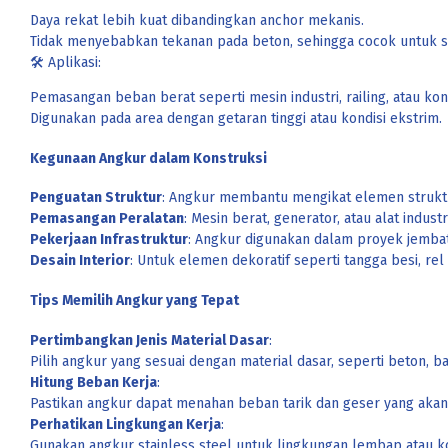
Daya rekat lebih kuat dibandingkan anchor mekanis.
Tidak menyebabkan tekanan pada beton, sehingga cocok untuk st
🛠 Aplikasi:
Pemasangan beban berat seperti mesin industri, railing, atau kons
Digunakan pada area dengan getaran tinggi atau kondisi ekstrim.
Kegunaan Angkur dalam Konstruksi
Penguatan Struktur
: Angkur membantu mengikat elemen struktur
Pemasangan Peralatan
: Mesin berat, generator, atau alat indu
Pekerjaan Infrastruktur
: Angkur digunakan dalam proyek jembat
Desain Interior
: Untuk elemen dekoratif seperti tangga besi, re
Tips Memilih Angkur yang Tepat
Pertimbangkan Jenis Material Dasar
:
Pilih angkur yang sesuai dengan material dasar, seperti beton, bat
Hitung Beban Kerja
:
Pastikan angkur dapat menahan beban tarik dan geser yang akan
Perhatikan Lingkungan Kerja
:
Gunakan angkur stainless steel untuk lingkungan lembap atau ko