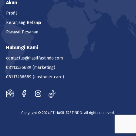
Akun
Profil
Keranjang Belanja
Riwayat Pesanan
Hubungi Kami
contactus@hasilfastindo.com
08113536689
(marketing)
08113436689
(customer care)
Copyright © 2024 PT HASIL FASTINDO. all rights reserved.