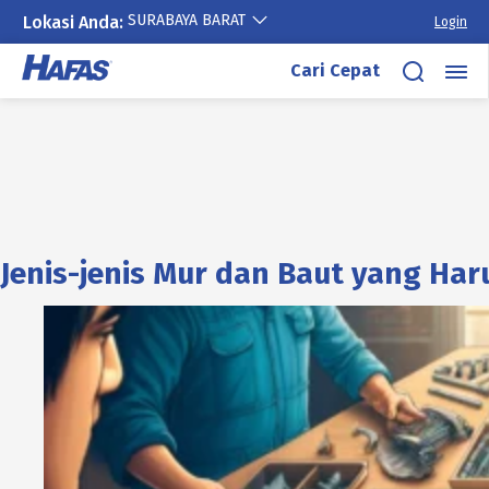
SURABAYA BARAT
Lokasi Anda:
Login
Cari Cepat
Jenis-jenis Mur dan Baut yang Ha
Lewati
ke
konten