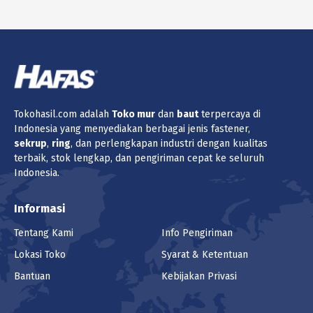
Tokohasil.com adalah
Toko
mur
dan
baut
terpercaya di
Indonesia yang menyediakan berbagai jenis fastener,
sekrup
,
ring
, dan perlengkapan industri dengan kualitas
terbaik, stok lengkap, dan pengiriman cepat ke seluruh
Indonesia.
Informasi
Tentang Kami
Info Pengiriman
Lokasi Toko
Syarat & Ketentuan
Bantuan
Kebijakan Privasi