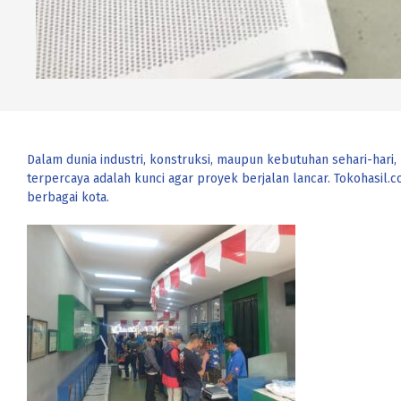
Dalam dunia industri, konstruksi, maupun kebutuhan sehari-hari,
terpercaya adalah kunci agar proyek berjalan lancar. Tokohasil.c
berbagai kota.