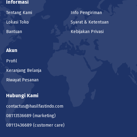
Informasi
Tentang Kami
Info Pengiriman
Lokasi Toko
Syarat & Ketentuan
Bantuan
Kebijakan Privasi
Akun
Profil
Keranjang Belanja
Riwayat Pesanan
Hubungi Kami
contactus@hasilfastindo.com
08113536689
(marketing)
08113436689
(customer care)