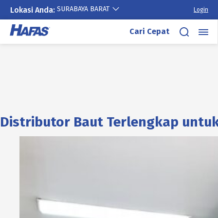
SURABAYA BARAT
Lokasi Anda:
Login
Cari Cepat
Distributor Baut Terlengkap untu
Lewati
ke
konten