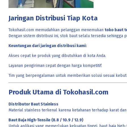
Jaringan Distribusi Tiap Kota
Tokohasil.com memudahkan pelanggan menemukan
toko baut t
Dengan sistem distribusi ini, stok baut selalu tersedia sehingg
Keuntungan dari jaringan distribusi kami:
Akses cepat ke produk yang dibutuhkan di kota Anda.
Layanan pengiriman cepat dengan harga kompetitif.
Tim yang berpengalaman untuk memberikan solusi sesuai kebutu
Produk Utama di Tokohasil.com
Distributor Baut Stainless
Material stainless terkenal karena ketahanan terhadap karat dan
Baut Baja High-Tensile (8.8 / 10.9 / 12.9)
Untuk aplikasi yang memerlukan kekuatan tinggi, baut baja high-