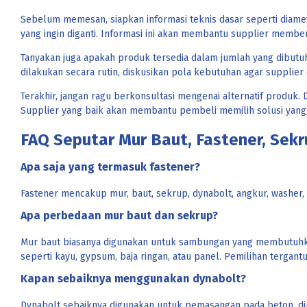
Sebelum memesan, siapkan informasi teknis dasar seperti diameter
yang ingin diganti. Informasi ini akan membantu supplier membe
Tanyakan juga apakah produk tersedia dalam jumlah yang dibutuh
dilakukan secara rutin, diskusikan pola kebutuhan agar suppli
Terakhir, jangan ragu berkonsultasi mengenai alternatif produk. 
Supplier yang baik akan membantu pembeli memilih solusi yang 
FAQ Seputar Mur Baut, Fastener, Sekr
Apa saja yang termasuk fastener?
Fastener mencakup mur, baut, sekrup, dynabolt, angkur, washer,
Apa perbedaan mur baut dan sekrup?
Mur baut biasanya digunakan untuk sambungan yang membutuhk
seperti kayu, gypsum, baja ringan, atau panel. Pemilihan tergan
Kapan sebaiknya menggunakan dynabolt?
Dynabolt sebaiknya digunakan untuk pemasangan pada beton, dind