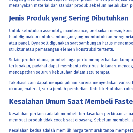
menanyakan material dan standar produk sebelum melakukan pem
Jenis Produk yang Sering Dibutuhkan
Untuk kebutuhan assembly, maintenance, perbaikan mesin, kons
baut digunakan untuk sambungan yang membutuhkan penguncian 
atau panel. Dynabolt digunakan saat sambungan harus menempel 
struktur atau pemasangan elemen konstruksi tertentu.
Selain produk utama, pembeli juga perlu memperhatikan komponen
terlupakan, padahal dapat membantu distribusi tekanan, menc
mendapatkan seluruh kebutuhan dalam satu tempat.
Tokohasil.com dapat menjadi pilihan karena menyediakan variasi
ukuran, material, serta jumlah pembelian. Untuk kebutuhan rut
Kesalahan Umum Saat Membeli Faste
Kesalahan pertama adalah membeli berdasarkan perkiraan visual. 
membuat produk tidak cocok saat dipasang. Sebelum membeli, seb
Kesalahan kedua adalah memilih harga termurah tanpa mempertimba