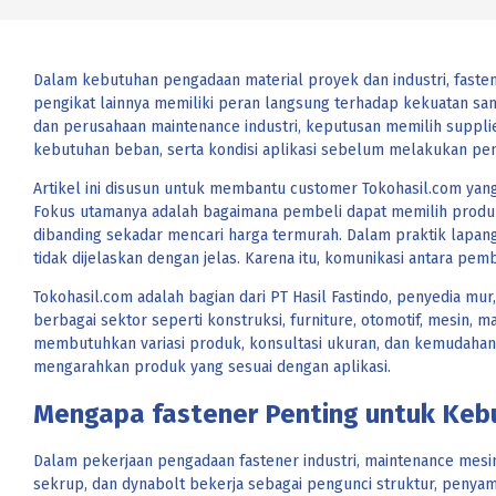
Dalam kebutuhan pengadaan material proyek dan industri, fastene
pengikat lainnya memiliki peran langsung terhadap kekuatan samb
dan perusahaan maintenance industri, keputusan memilih supplier
kebutuhan beban, serta kondisi aplikasi sebelum melakukan pe
Artikel ini disusun untuk membantu customer Tokohasil.com yang 
Fokus utamanya adalah bagaimana pembeli dapat memilih produ
dibanding sekadar mencari harga termurah. Dalam praktik lapang
tidak dijelaskan dengan jelas. Karena itu, komunikasi antara pe
Tokohasil.com adalah bagian dari PT Hasil Fastindo, penyedia m
berbagai sektor seperti konstruksi, furniture, otomotif, mesin, m
membutuhkan variasi produk, konsultasi ukuran, dan kemudahan
mengarahkan produk yang sesuai dengan aplikasi.
Mengapa fastener Penting untuk Keb
Dalam pekerjaan pengadaan fastener industri, maintenance mesin
sekrup, dan dynabolt bekerja sebagai pengunci struktur, penyam