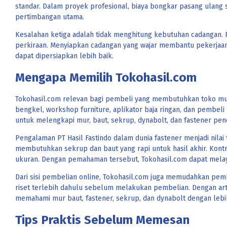
standar. Dalam proyek profesional, biaya bongkar pasang ulang se
pertimbangan utama.
Kesalahan ketiga adalah tidak menghitung kebutuhan cadangan. Pa
perkiraan. Menyiapkan cadangan yang wajar membantu pekerjaan 
dapat dipersiapkan lebih baik.
Mengapa Memilih Tokohasil.com
Tokohasil.com relevan bagi pembeli yang membutuhkan toko mur b
bengkel, workshop furniture, aplikator baja ringan, dan pembeli 
untuk melengkapi mur, baut, sekrup, dynabolt, dan fastener pe
Pengalaman PT Hasil Fastindo dalam dunia fastener menjadi nil
membutuhkan sekrup dan baut yang rapi untuk hasil akhir. Kont
ukuran. Dengan pemahaman tersebut, Tokohasil.com dapat melay
Dari sisi pembelian online, Tokohasil.com juga memudahkan pem
riset terlebih dahulu sebelum melakukan pembelian. Dengan artik
memahami mur baut, fastener, sekrup, dan dynabolt dengan lebih
Tips Praktis Sebelum Memesan