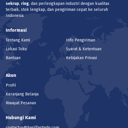
sekrup
,
ring
, dan perlengkapan industri dengan kualitas
terbaik, stok lengkap, dan pengiriman cepat ke seluruh
Indonesia.
Informasi
Tentang Kami
Info Pengiriman
Lokasi Toko
Syarat & Ketentuan
Bantuan
Kebijakan Privasi
Akun
Profil
Keranjang Belanja
Riwayat Pesanan
Hubungi Kami
contactus@hasilfastindo.com