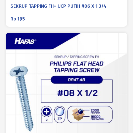
SEKRUP TAPPING FH+ UCP PUTIH #06 X 1 3/4
Rp
195