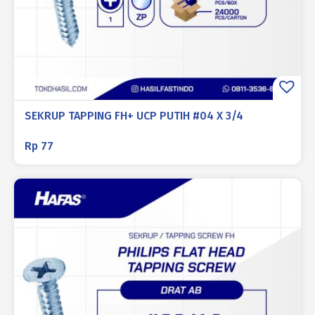
SEKRUP TAPPING FH+ UCP PUTIH #04 X 3/4
Rp
77