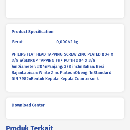
Product Specification
Berat
0,00042 kg
PHILIPS FLAT HEAD TAPPING SCREW ZINC PLATED #04 X
3/8 n(SEKRUP TAPPING FH+ PUTIH #04 X 3/8
)nnDiameter: #04nPanjang: 3/8 inchnBahan: Besi
BajanLapisan: White Zinc PlatednObeng: 1nStandard:
DIN 7982nBentuk Kepala: Kepala Countersunk
Download Center
Produk Terkait