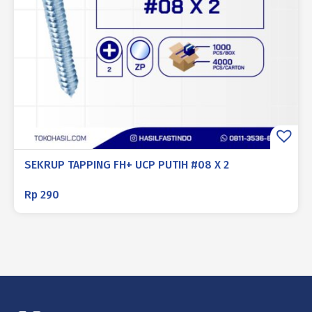
SEKRUP TAPPING FH+ UCP PUTIH #08 X 2
Rp
290