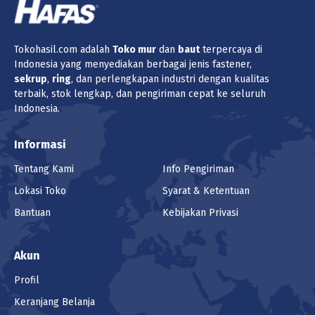
Tokohasil.com adalah
Toko
mur
dan
baut
terpercaya di
Indonesia yang menyediakan berbagai jenis fastener,
sekrup
,
ring
, dan perlengkapan industri dengan kualitas
terbaik, stok lengkap, dan pengiriman cepat ke seluruh
Indonesia.
Informasi
Tentang Kami
Info Pengiriman
Lokasi Toko
Syarat & Ketentuan
Bantuan
Kebijakan Privasi
Akun
Profil
Keranjang Belanja