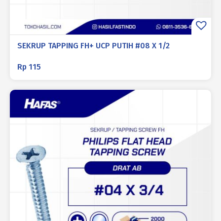
SEKRUP TAPPING FH+ UCP PUTIH #08 X 1/2
Rp
115