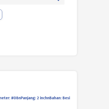
eter: #08nPanjang: 2 inchnBahan: Besi