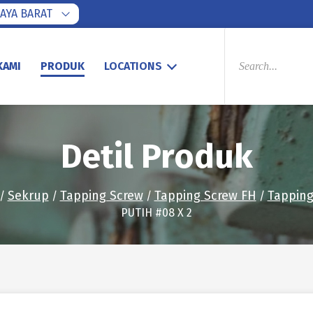
AYA BARAT
PRODUCTS
SEARCH
KAMI
PRODUK
LOCATIONS
Detil Produk
Sekrup
Tapping Screw
Tapping Screw FH
Tapping
/
/
/
/
PUTIH #08 X 2