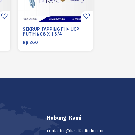
SEKRUP TAPPING FH+ UCP
PUTIH #08 X 1 3/4
Rp
260
Hubungi Kami
contactus@hasilfastindo.com