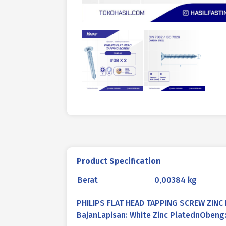
Product Specification
Berat
0,00384 kg
PHILIPS FLAT HEAD TAPPING SCREW ZINC 
BajanLapisan: White Zinc PlatednObeng