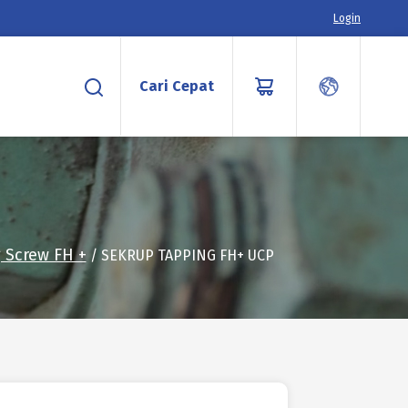
Login
Cari Cepat
 Screw FH +
/ SEKRUP TAPPING FH+ UCP