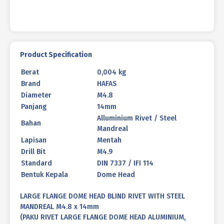
Product Specification
Berat
0,004 kg
Brand
HAFAS
Diameter
M4.8
Panjang
14mm
Alluminium Rivet / Steel
Bahan
Mandreal
Lapisan
Mentah
Drill Bit
M4.9
Standard
DIN 7337 / IFI 114
Bentuk Kepala
Dome Head
LARGE FLANGE DOME HEAD BLIND RIVET WITH STEEL
MANDREAL M4.8 x 14mm
(PAKU RIVET LARGE FLANGE DOME HEAD ALUMINIUM,