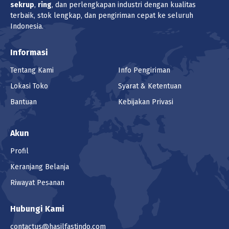
sekrup
,
ring
, dan perlengkapan industri dengan kualitas
terbaik, stok lengkap, dan pengiriman cepat ke seluruh
Indonesia.
Informasi
Tentang Kami
Info Pengiriman
Lokasi Toko
Syarat & Ketentuan
Bantuan
Kebijakan Privasi
Akun
Profil
Keranjang Belanja
Riwayat Pesanan
Hubungi Kami
contactus@hasilfastindo.com