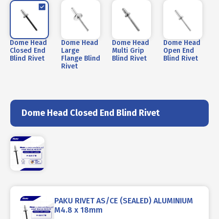
Dome Head
Dome Head
Dome Head
Dome Head
Closed End
Large
Multi Grip
Open End
Blind Rivet
Flange Blind
Blind Rivet
Blind Rivet
Rivet
Dome Head Closed End Blind Rivet
PAKU RIVET AS/CE (SEALED) ALUMINIUM
M4.8 x 18mm