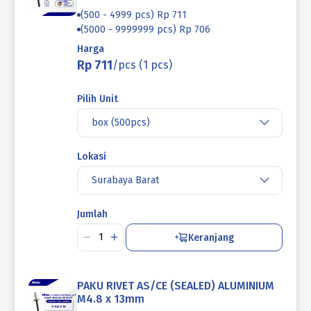
(500 - 4999 pcs) Rp 711
(5000 - 9999999 pcs) Rp 706
Harga
Rp 711
/pcs (1 pcs)
Pilih Unit
box (500pcs)
Lokasi
Surabaya Barat
Jumlah
Keranjang
PAKU RIVET AS/CE (SEALED) ALUMINIUM
M4.8 x 13mm