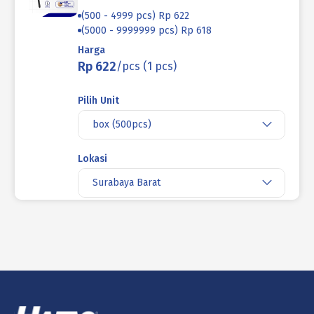
(500 - 4999 pcs) Rp 622
(5000 - 9999999 pcs) Rp 618
Harga
Rp 622
/pcs (1 pcs)
Pilih Unit
box (500pcs)
Lokasi
Surabaya Barat
Jumlah
Keranjang
PAKU RIVET AS/CE (SEALED) ALUMINIUM
M4.8 x 12mm