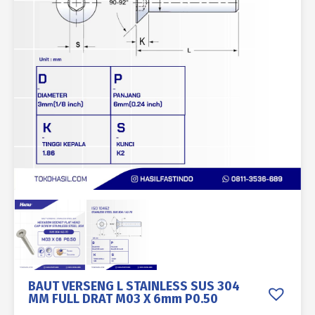
BAUT VERSENG L STAINLESS SUS 304
MM FULL DRAT M03 X 6mm P0.50