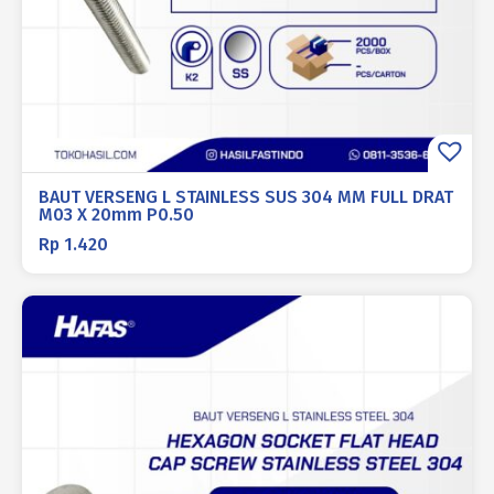
BAUT VERSENG L STAINLESS SUS 304 MM FULL DRAT
M03 X 20mm P0.50
Rp
1.420