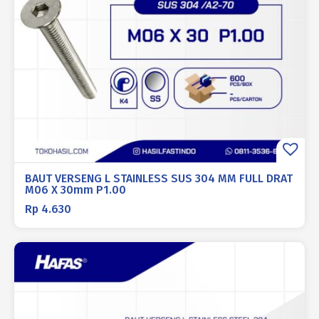
BAUT VERSENG L STAINLESS SUS 304 MM FULL DRAT
M06 X 30mm P1.00
Rp
4.630