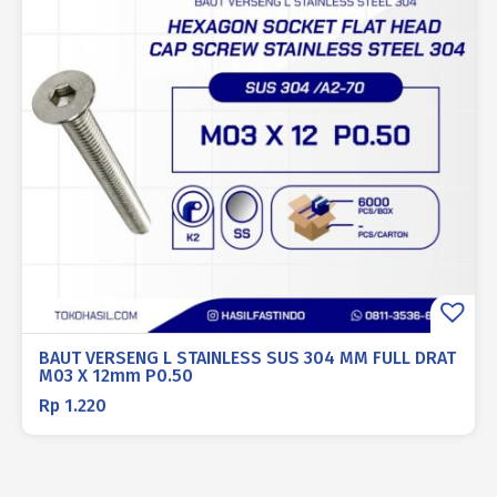
BAUT VERSENG L STAINLESS SUS 304 MM FULL DRAT
M03 X 12mm P0.50
Rp
1.220