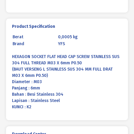
X
6mm
P0.50
Product Specification
Berat
0,0005 kg
Brand
YFS
HEXAGON SOCKET FLAT HEAD CAP SCREW STAINLESS SUS
304 FULL THREAD M03 X 6mm P0.50
(BAUT VERSENG L STAINLESS SUS 304 MM FULL DRAT
M03 X 6mm P0.50)
Diameter : M03
Panjang : 6mm
Bahan : Besi Stainless 304
Lapisan : Stainless Steel
KUNCI : K2