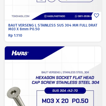
BAUT VERSENG L STAINLESS SUS 304 MM FULL DRAT
M03 X 8mm P0.50
Rp
1.110