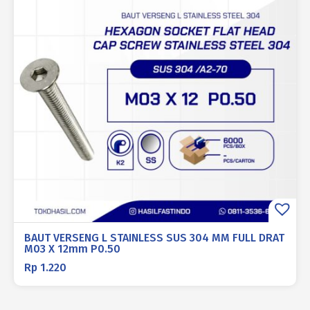
BAUT VERSENG L STAINLESS SUS 304 MM FULL DRAT
M03 X 12mm P0.50
Rp
1.220