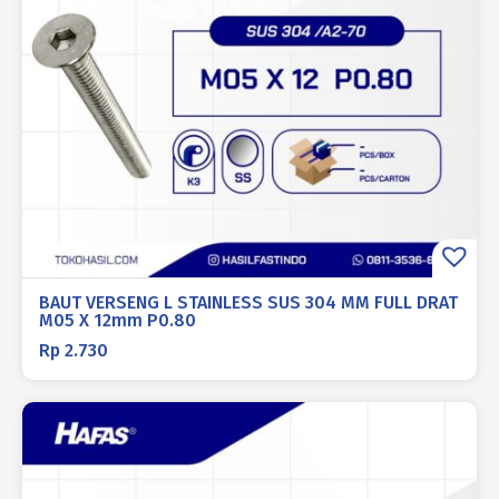
BAUT VERSENG L STAINLESS SUS 304 MM FULL DRAT
M05 X 12mm P0.80
Rp
2.730