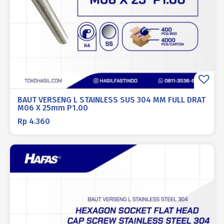
BAUT VERSENG L STAINLESS SUS 304 MM FULL DRAT
M06 X 25mm P1.00
Rp
4.360