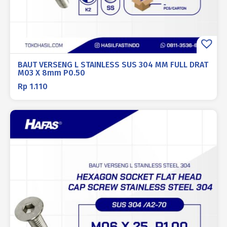
BAUT VERSENG L STAINLESS SUS 304 MM FULL DRAT
M03 X 8mm P0.50
Rp
1.110