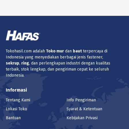
Tokohasil.com adalah
Toko
mur
dan
baut
terpercaya di
Indonesia yang menyediakan berbagai jenis fastener,
sekrup
,
ring
, dan perlengkapan industri dengan kualitas
terbaik, stok lengkap, dan pengiriman cepat ke seluruh
Indonesia.
Informasi
Tentang Kami
Info Pengiriman
Lokasi Toko
Syarat & Ketentuan
Bantuan
Kebijakan Privasi