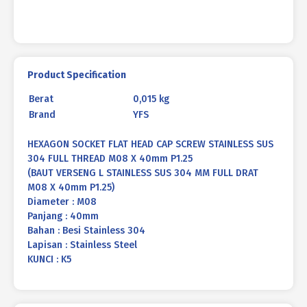
M08
X
40mm
P1.25
Product Specification
Berat
0,015 kg
Brand
YFS
HEXAGON SOCKET FLAT HEAD CAP SCREW STAINLESS SUS
304 FULL THREAD M08 X 40mm P1.25
(BAUT VERSENG L STAINLESS SUS 304 MM FULL DRAT
M08 X 40mm P1.25)
Diameter : M08
Panjang : 40mm
Bahan : Besi Stainless 304
Lapisan : Stainless Steel
KUNCI : K5