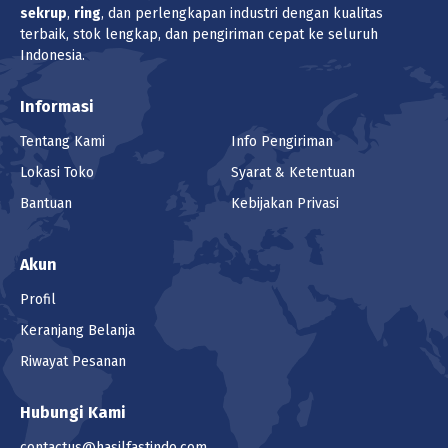
sekrup
,
ring
, dan perlengkapan industri dengan kualitas
terbaik, stok lengkap, dan pengiriman cepat ke seluruh
Indonesia.
Informasi
Tentang Kami
Info Pengiriman
Lokasi Toko
Syarat & Ketentuan
Bantuan
Kebijakan Privasi
Akun
Profil
Keranjang Belanja
Riwayat Pesanan
Hubungi Kami
contactus@hasilfastindo.com