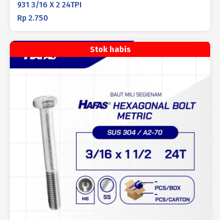
931 3/16 X 2 24TPI
Rp
2.750
Stok habis