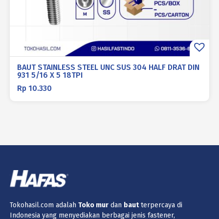
BAUT STAINLESS STEEL UNC SUS 304 HALF DRAT DIN
931 5/16 X 5 18TPI
Rp
10.330
Tokohasil.com adalah
Toko
mur
dan
baut
terpercaya di
Indonesia yang menyediakan berbagai jenis fastener,