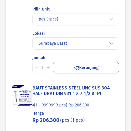
Pilih Unit
pcs (1pcs)
Lokasi
Surabaya Barat
Jumlah
Keranjang
BAUT STAINLESS STEEL UNC SUS 304
HALF DRAT DIN 931 1 X 7 1/2 8TPI
(1 - 9999999 pcs) Rp 206.300
Harga
Rp 206.300
/pcs (1 pcs)