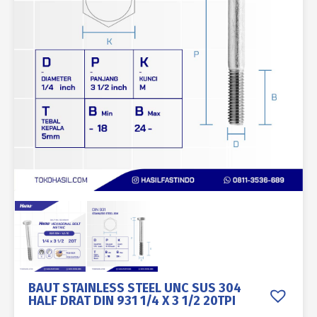
BAUT STAINLESS STEEL UNC SUS 304
HALF DRAT DIN 931 1/4 X 3 1/2 20TPI