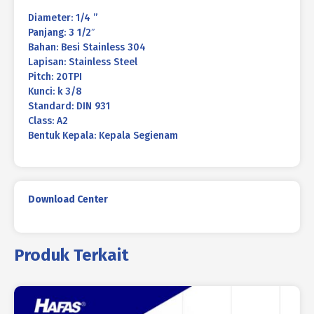
Diameter: 1/4 ”
Panjang: 3 1/2″
Bahan: Besi Stainless 304
Lapisan: Stainless Steel
Pitch: 20TPI
Kunci: k 3/8
Standard: DIN 931
Class: A2
Bentuk Kepala: Kepala Segienam
Download Center
Produk Terkait