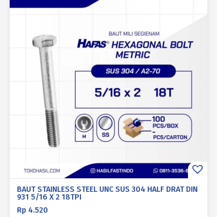
BAUT STAINLESS STEEL UNC SUS 304 HALF DRAT DIN
931 5/16 X 2 18TPI
Rp
4.520