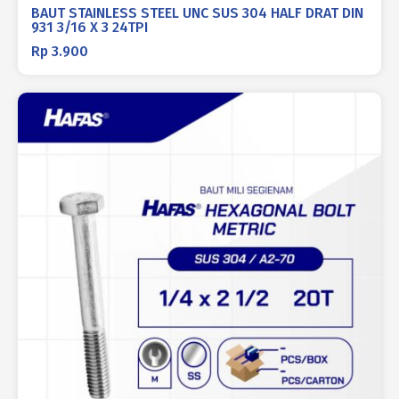
BAUT STAINLESS STEEL UNC SUS 304 HALF DRAT DIN
931 3/16 X 3 24TPI
Rp
3.900