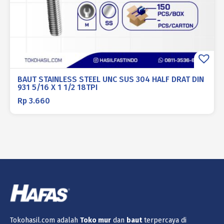
BAUT STAINLESS STEEL UNC SUS 304 HALF DRAT DIN
931 5/16 X 1 1/2 18TPI
Rp
3.660
Tokohasil.com adalah
Toko
mur
dan
baut
terpercaya di