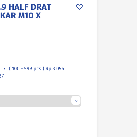
.9 HALF DRAT
AKAR M10 X
( 100 - 599 pcs ) Rp 3.056
37