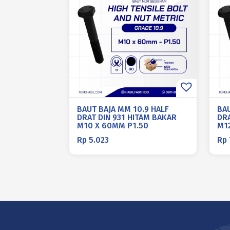
BAUT BAJA MM 10.9 HALF
BAU
DRAT DIN 931 HITAM BAKAR
DRA
M10 X 60MM P1.50
M1
Rp
5.023
Rp