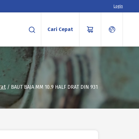
Login
Cari Cepat
rat
/ BAUT BAJA MM 10.9 HALF DRAT DIN 931