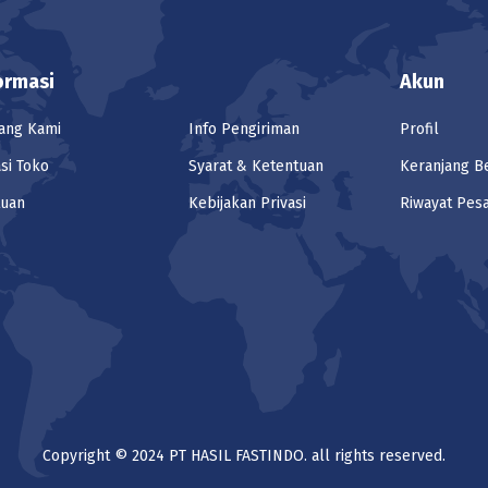
ormasi
Akun
ang Kami
Info Pengiriman
Profil
si Toko
Syarat & Ketentuan
Keranjang B
tuan
Kebijakan Privasi
Riwayat Pes
Copyright © 2024 PT HASIL FASTINDO. all rights reserved.