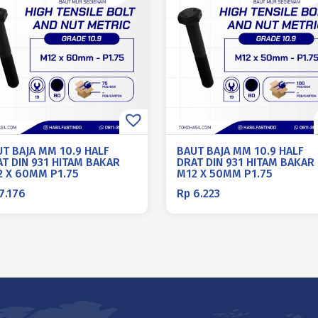
T BAJA MM 10.9 HALF
BAUT BAJA MM 10.9 HALF
T DIN 931 HITAM BAKAR
DRAT DIN 931 HITAM BAKAR
2 X 60MM P1.75
M12 X 50MM P1.75
7.176
Rp
6.223