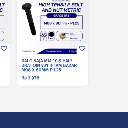
BAUT BAJA MM 10.9 HALF
DRAT DIN 931 HITAM BAKAR
M08 X 60MM P1.25
Rp
2.978