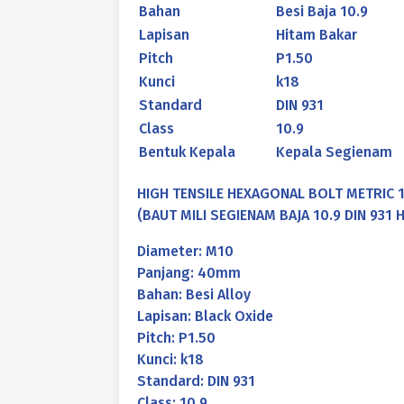
Bahan
Besi Baja 10.9
Lapisan
Hitam Bakar
Pitch
P1.50
Kunci
k18
Standard
DIN 931
Class
10.9
Bentuk Kepala
Kepala Segienam
HIGH TENSILE HEXAGONAL BOLT METRIC 1
(BAUT MILI SEGIENAM BAJA 10.9 DIN 931
Diameter: M10
Panjang: 40mm
Bahan: Besi Alloy
Lapisan: Black Oxide
Pitch: P1.50
Kunci: k18
Standard: DIN 931
Class: 10.9