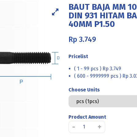
BAUT BAJA MM 10
DIN 931 HITAM B
40MM P1.50
Rp
3.749
Pricelist
( 1 - 99 pcs ) Rp 3.749
( 600 - 9999999 pcs ) Rp 3.0
Choose Units
Product Amount
Kuantitas
-
+
BAUT