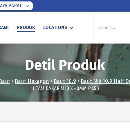
AYA BARAT
PRODUCTS
SEARCH
KAMI
PRODUK
LOCATIONS
Detil Produk
Baut
Baut Hexagon
Baut 10.9
Baut Mili 10.9 Half D
/
/
/
HITAM BAKAR M10 X 40MM P1.50