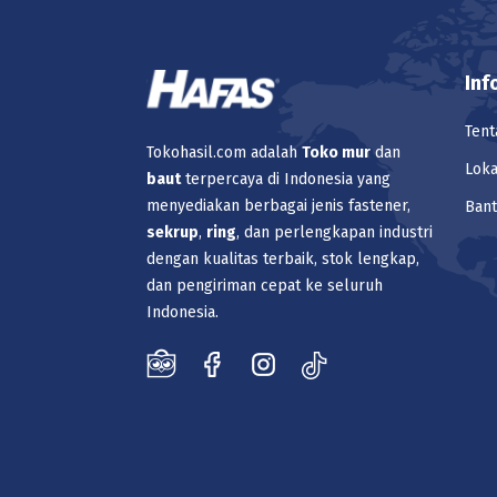
Inf
Tent
Tokohasil.com adalah
Toko
mur
dan
Loka
baut
terpercaya di Indonesia yang
menyediakan berbagai jenis fastener,
Ban
sekrup
,
ring
, dan perlengkapan industri
dengan kualitas terbaik, stok lengkap,
dan pengiriman cepat ke seluruh
Indonesia.