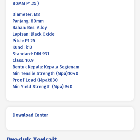
80MM P1.25 )
Diameter: M8
Panjang: 80mm
Bahan: Besi Alloy
Lapisan: Black Oxide
Pitch: P1.25
Kunci: k13
Standard: DIN 931
Class: 10.9
Bentuk Kepala: Kepala Segienam
Min Tensile Strength (Mpa):1040
Proof Load (Mpa):830
Min Yield Strength (Mpa):940
Download Center