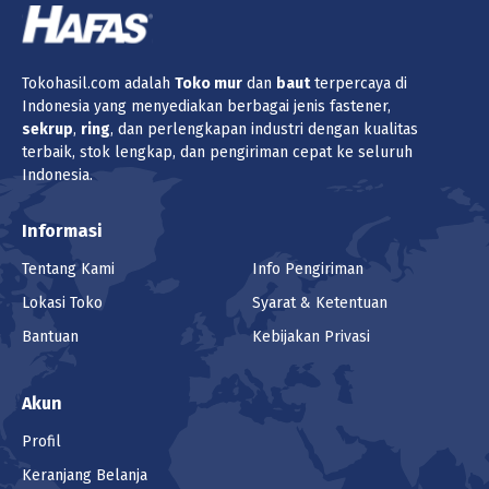
Tokohasil.com adalah
Toko
mur
dan
baut
terpercaya di
Indonesia yang menyediakan berbagai jenis fastener,
sekrup
,
ring
, dan perlengkapan industri dengan kualitas
terbaik, stok lengkap, dan pengiriman cepat ke seluruh
Indonesia.
Informasi
Tentang Kami
Info Pengiriman
Lokasi Toko
Syarat & Ketentuan
Bantuan
Kebijakan Privasi
Akun
Profil
Keranjang Belanja