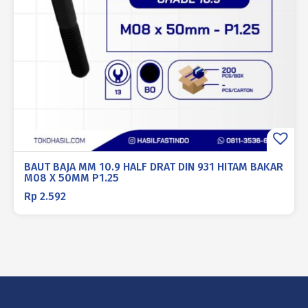
BAUT BAJA MM 10.9 HALF DRAT DIN 931 HITAM BAKAR
M08 X 50MM P1.25
Rp
2.592