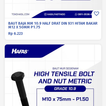
BAUT BAJA MM 10.9 HALF DRAT DIN 931 HITAM BAKAR
M12 X 50MM P1.75
Rp
6.223