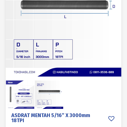
ASDRAT MENTAH 5/16” X 3000mm
18TPI