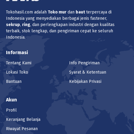
Tokohasil.com adalah
Toko
mur
dan
baut
terpercaya di
Indonesia yang menyediakan berbagai jenis fastener,
sekrup
,
ring
, dan perlengkapan industri dengan kualitas
terbaik, stok lengkap, dan pengiriman cepat ke seluruh
Indonesia.
Informasi
Tentang Kami
Info Pengiriman
Lokasi Toko
Syarat & Ketentuan
Bantuan
Kebijakan Privasi
Akun
Profil
Keranjang Belanja
Riwayat Pesanan