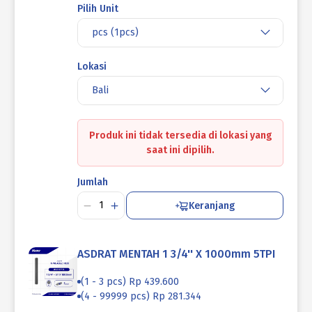
Pilih Unit
pcs (1pcs)
Lokasi
Bali
Produk ini tidak tersedia di lokasi yang
saat ini dipilih.
Jumlah
Keranjang
ASDRAT MENTAH 1 3/4'' X 1000mm 5TPI
(1 - 3 pcs) Rp 439.600
(4 - 99999 pcs) Rp 281.344