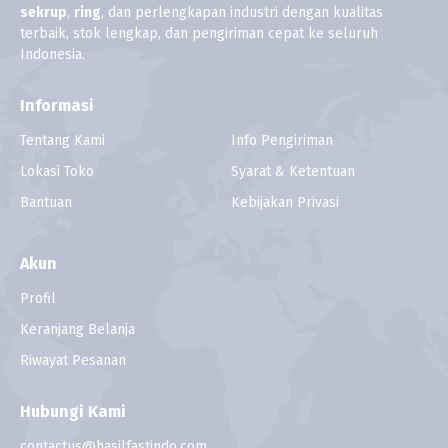
sekrup
,
ring
, dan perlengkapan industri dengan kualitas
terbaik, stok lengkap, dan pengiriman cepat ke seluruh
Indonesia.
Informasi
Tentang Kami
Info Pengiriman
Lokasi Toko
Syarat & Ketentuan
Bantuan
Kebijakan Privasi
Akun
Profil
Keranjang Belanja
Riwayat Pesanan
Hubungi Kami
contactus@hasilfastindo.com