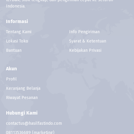
Indonesia.
Informasi
Tentang Kami
Info Pengiriman
Lokasi Toko
Syarat & Ketentuan
Bantuan
Kebijakan Privasi
Akun
Profil
Keranjang Belanja
Riwayat Pesanan
Hubungi Kami
contactus@hasilfastindo.com
08113536689
(marketing)