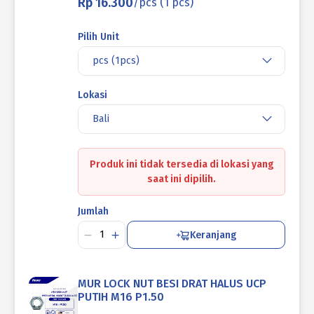
Rp 16.300
/pcs (1 pcs)
Pilih Unit
pcs (1pcs)
Lokasi
Bali
Produk ini tidak tersedia di lokasi yang
saat ini dipilih.
Jumlah
Keranjang
MUR LOCK NUT BESI DRAT HALUS UCP
PUTIH M16 P1.50