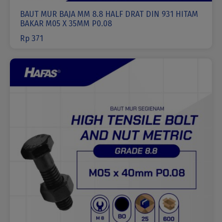
BAUT MUR BAJA MM 8.8 HALF DRAT DIN 931 HITAM
BAKAR M05 X 35MM P0.08
Rp
371