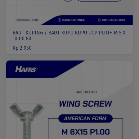
BAUT KUPING / BAUT KUPU KUPU UCP PUTIH M 5 X
10 P0.80
Rp
2.050