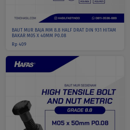
BAUT MUR BAJA MM 8.8 HALF DRAT DIN 931 HITAM
BAKAR M05 X 40MM P0.08
Rp
409