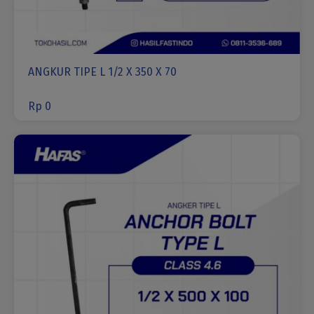
ANGKUR TIPE L 1/2 X 350 X 70
Rp
0