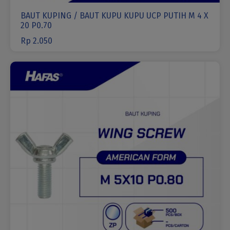
BAUT KUPING / BAUT KUPU KUPU UCP PUTIH M 4 X
20 P0.70
Rp
2.050