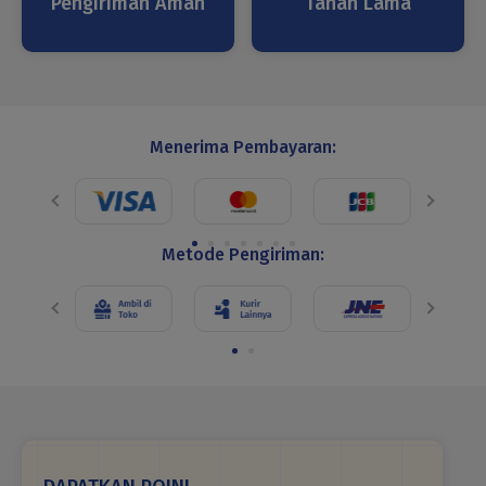
Pengiriman Aman
Tahan Lama
Menerima Pembayaran:
Metode Pengiriman: