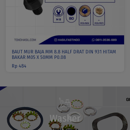
BAUT MUR BAJA MM 8.8 HALF DRAT DIN 931 HITAM
BAKAR M05 X 50MM P0.08
Rp
484
Washer
Lihat Semua