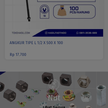
ANGKUR TIPE L 1/2 X 500 X 100
Rp
17.700
Nut
Lihat Semua