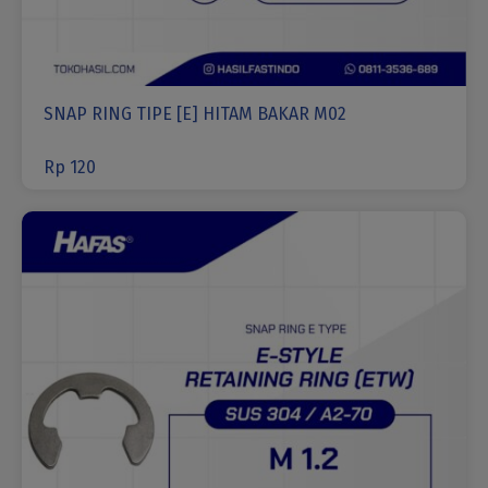
SNAP RING TIPE [E] HITAM BAKAR M02
Rp
120