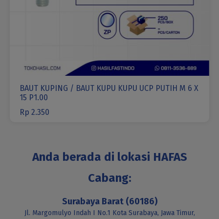
BAUT KUPING / BAUT KUPU KUPU UCP PUTIH M 6 X
15 P1.00
Rp
2.350
Anda berada di lokasi HAFAS
Cabang:
Surabaya Barat (60186)
Jl. Margomulyo Indah I No.1 Kota Surabaya, Jawa Timur,