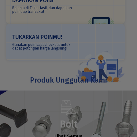
DAPATKAN POIN!
Belanja di Toko Hasil, dan
dapatkan
poin tiap transaksi!
TUKARKAN POINMU!
Gunakan poin saat checkout untuk
dapat potongan harga langsung!
Produk Unggulan Kami
Bolt
Lihat Semua