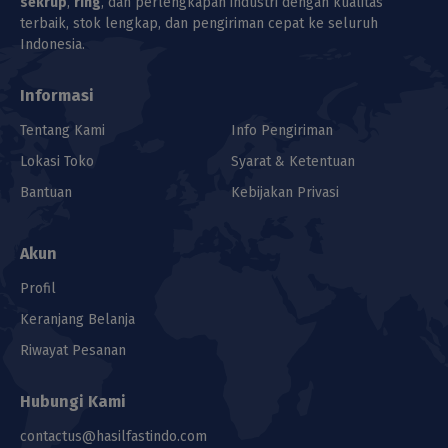
sekrup
,
ring
, dan perlengkapan industri dengan kualitas
terbaik, stok lengkap, dan pengiriman cepat ke seluruh
Indonesia.
Informasi
Tentang Kami
Info Pengiriman
Lokasi Toko
Syarat & Ketentuan
Bantuan
Kebijakan Privasi
Akun
Profil
Keranjang Belanja
Riwayat Pesanan
Hubungi Kami
contactus@hasilfastindo.com