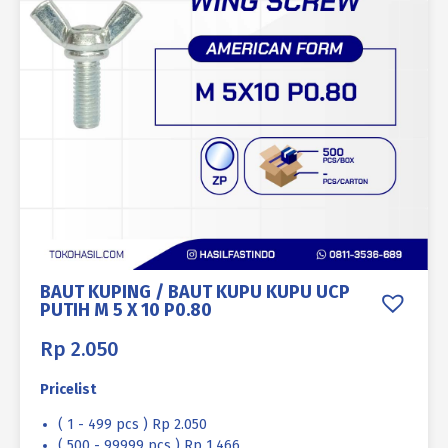
BAUT KUPING / BAUT KUPU KUPU UCP
PUTIH M 5 X 10 P0.80
Rp
2.050
Pricelist
( 1 - 499 pcs ) Rp 2.050
( 500 - 99999 pcs ) Rp 1.466