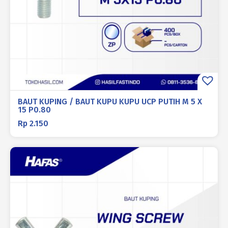
BAUT KUPING / BAUT KUPU KUPU UCP PUTIH M 5 X
15 P0.80
Rp
2.150