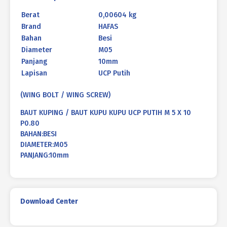
Berat
0,00604 kg
Brand
HAFAS
Bahan
Besi
Diameter
M05
Panjang
10mm
Lapisan
UCP Putih
(WING BOLT / WING SCREW)
BAUT KUPING / BAUT KUPU KUPU UCP PUTIH M 5 X 10
P0.80
BAHAN:BESI
DIAMETER:M05
PANJANG:10mm
Download Center