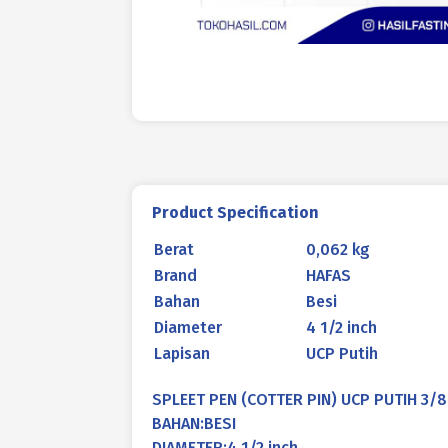
Product Specification
Berat
0,062 kg
Brand
HAFAS
Bahan
Besi
Diameter
4 1/2 inch
Lapisan
UCP Putih
SPLEET PEN (COTTER PIN) UCP PUTIH 3/8 
BAHAN:BESI
DIAMETER:4 1/2 inch