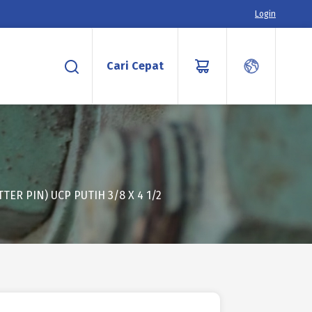
Login
Cari Cepat
TER PIN) UCP PUTIH 3/8 X 4 1/2