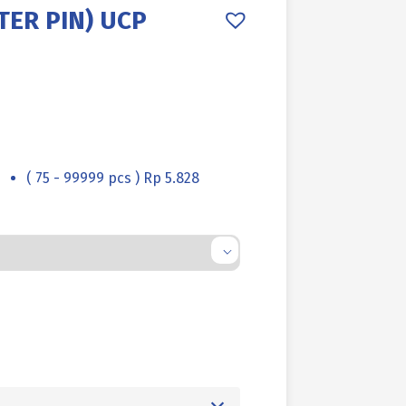
TER PIN) UCP
2
( 75 - 99999 pcs ) Rp 5.828