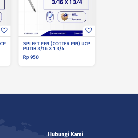
UCP
SPLEET PEN (COTTER PIN) UCP
PUTIH 3/16 X 1 3/4
Rp
950
Hubungi Kami