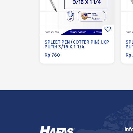
SPLEET PEN (COTTER PIN) UCP
SPL
PUTIH 3/16 X 1 1/4
PUT
Rp
760
Rp
Inf