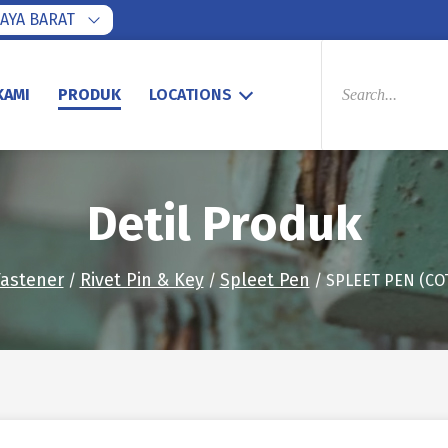
AYA BARAT
PRODUCTS
SEARCH
KAMI
PRODUK
LOCATIONS
Detil Produk
Fastener
Rivet Pin & Key
Spleet Pen
/
/
/ SPLEET PEN (COT