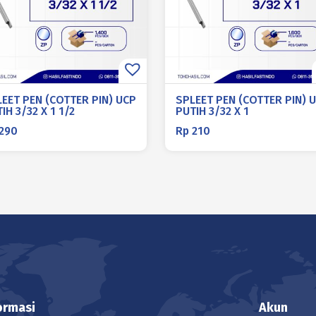
EET PEN (COTTER PIN) UCP
SPLEET PEN (COTTER PIN) 
IH 3/32 X 1 1/2
PUTIH 3/32 X 1
290
Rp
210
ormasi
Akun