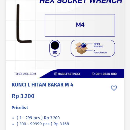
KUNCI L HITAM BAKAR M 4
Rp
3.200
Pricelist
( 1 - 299 pcs ) Rp 3.200
( 300 - 99999 pcs ) Rp 3.168