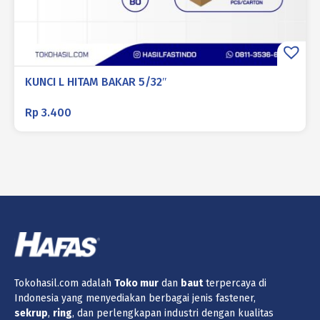
KUNCI L HITAM BAKAR 5/32″
Rp
3.400
Tokohasil.com adalah
Toko
mur
dan
baut
terpercaya di
Indonesia yang menyediakan berbagai jenis fastener,
sekrup
,
ring
, dan perlengkapan industri dengan kualitas