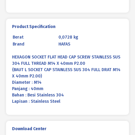
X
40mm
P2.00
Product Specification
Berat
0,0728 kg
Brand
HAFAS
HEXAGON SOCKET FLAT HEAD CAP SCREW STAINLESS SUS
304 FULL THREAD M14 X 40mm P2.00
(BAUT L SOCKET CAP STAINLESS SUS 304 FULL DRAT M14
X 40mm P2.00)
Diameter : M14
Panjang : 40mm
Bahan : Besi Stainless 304
Lapisan : Stainless Steel
Download Center