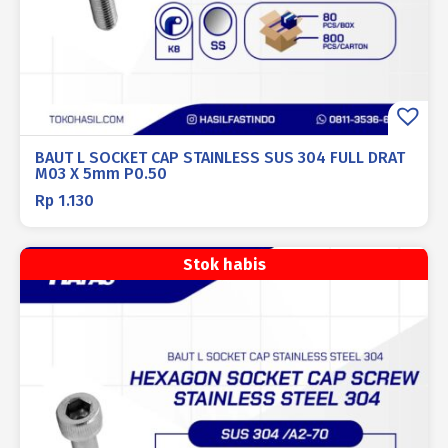
BAUT L SOCKET CAP STAINLESS SUS 304 FULL DRAT
M03 X 5mm P0.50
Rp
1.130
Stok habis