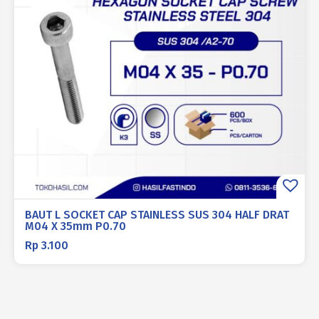
BAUT L SOCKET CAP STAINLESS SUS 304 HALF DRAT
M04 X 35mm P0.70
Rp
3.100