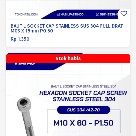
BAUT L SOCKET CAP STAINLESS SUS 304 FULL DRAT
M03 X 15mm P0.50
Rp
1.350
Stok habis