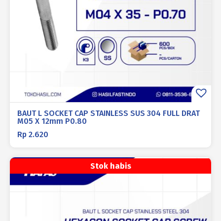
BAUT L SOCKET CAP STAINLESS SUS 304 FULL DRAT
M05 X 12mm P0.80
Rp
2.620
Stok habis