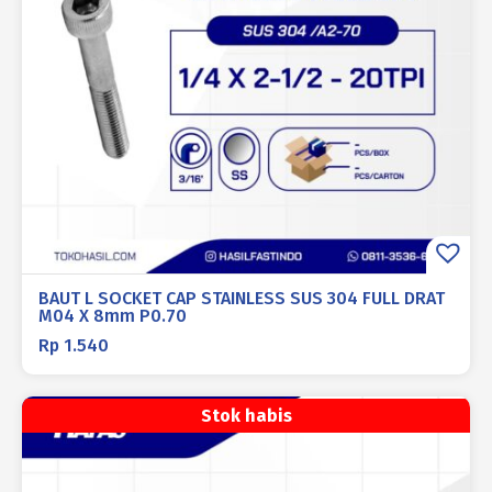
BAUT L SOCKET CAP STAINLESS SUS 304 FULL DRAT
M04 X 8mm P0.70
Rp
1.540
Stok habis