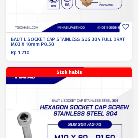
BAUT L SOCKET CAP STAINLESS SUS 304 FULL DRAT
M03 X 10mm P0.50
Rp
1.210
Stok habis