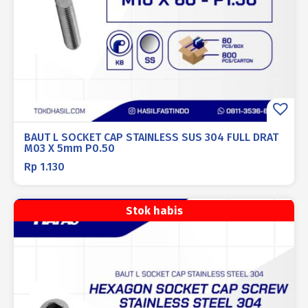
BAUT L SOCKET CAP STAINLESS SUS 304 FULL DRAT
M03 X 5mm P0.50
Rp
1.130
Stok habis