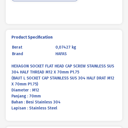
DRAT
M12
X
70mm
P1.75
Product Specification
Berat
0,07427 kg
Brand
HAFAS
HEXAGON SOCKET FLAT HEAD CAP SCREW STAINLESS SUS
304 HALF THREAD M12 X 70mm P1.75
(BAUT L SOCKET CAP STAINLESS SUS 304 HALF DRAT M12
X 70mm P1.75)
Diameter : M12
Panjang : 70mm
Bahan : Besi Stainless 304
Lapisan : Stainless Steel