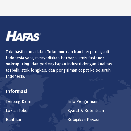
Tokohasil.com adalah
Toko
mur
dan
baut
terpercaya di
Indonesia yang menyediakan berbagai jenis fastener,
sekrup
,
ring
, dan perlengkapan industri dengan kualitas
terbaik, stok lengkap, dan pengiriman cepat ke seluruh
Indonesia.
Informasi
Tentang Kami
Info Pengiriman
Lokasi Toko
Syarat & Ketentuan
Bantuan
Kebijakan Privasi