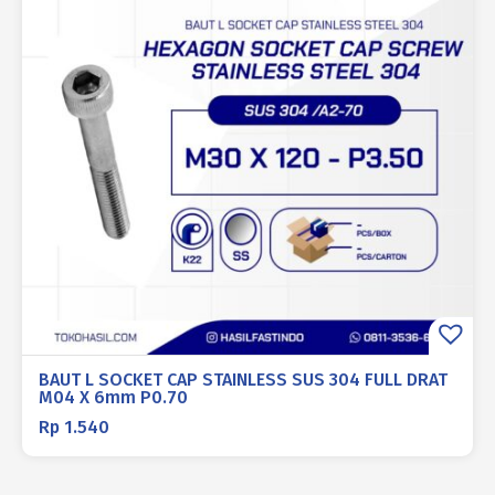
BAUT L SOCKET CAP STAINLESS SUS 304 FULL DRAT
M04 X 6mm P0.70
Rp
1.540