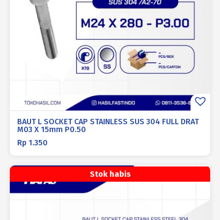
BAUT L SOCKET CAP STAINLESS SUS 304 FULL DRAT
M03 X 15mm P0.50
Rp
1.350
Stok habis