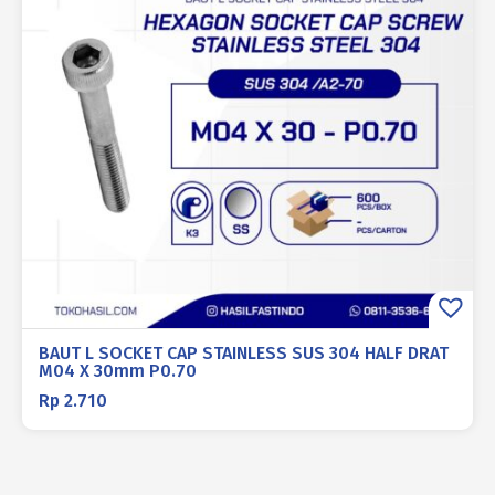
BAUT L SOCKET CAP STAINLESS SUS 304 HALF DRAT
M04 X 30mm P0.70
Rp
2.710