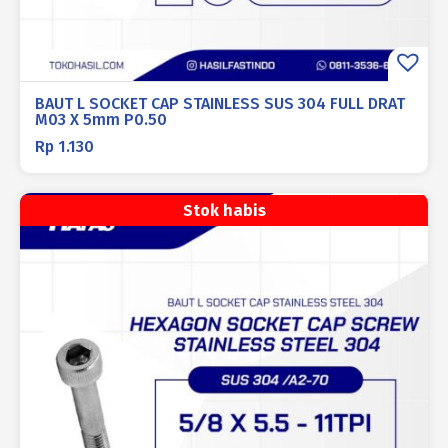
BAUT L SOCKET CAP STAINLESS SUS 304 FULL DRAT
M03 X 5mm P0.50
Rp
1.130
Stok habis