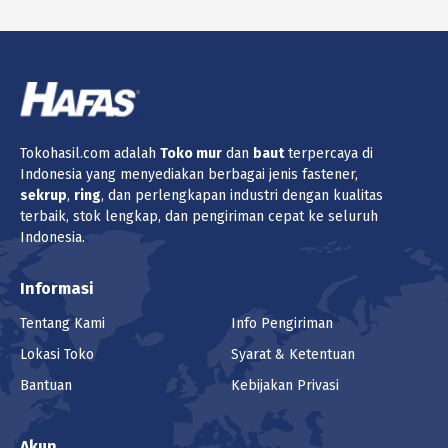
Tokohasil.com adalah
Toko
mur
dan
baut
terpercaya di
Indonesia yang menyediakan berbagai jenis fastener,
sekrup
,
ring
, dan perlengkapan industri dengan kualitas
terbaik, stok lengkap, dan pengiriman cepat ke seluruh
Indonesia.
Informasi
Tentang Kami
Info Pengiriman
Lokasi Toko
Syarat & Ketentuan
Bantuan
Kebijakan Privasi
Akun