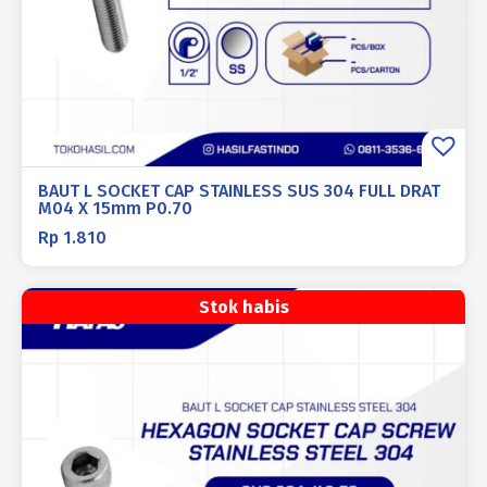
BAUT L SOCKET CAP STAINLESS SUS 304 FULL DRAT
M04 X 15mm P0.70
Rp
1.810
Stok habis