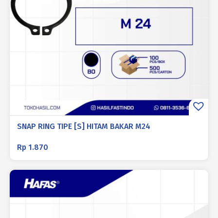
SNAP RING TIPE [S] HITAM BAKAR M24
Rp
1.870