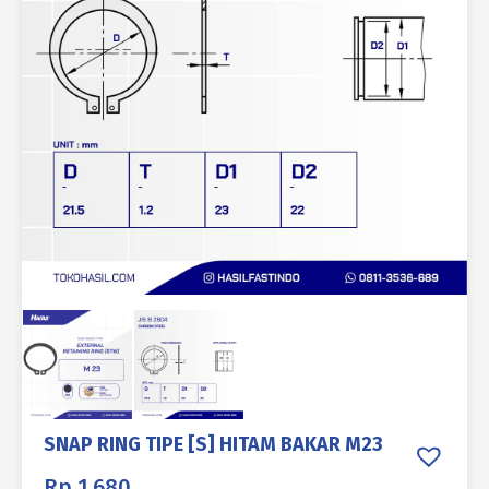
SNAP RING TIPE [S] HITAM BAKAR M23
Rp
1.680