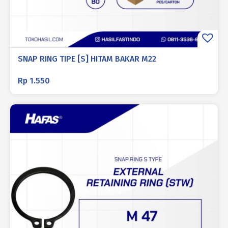
SNAP RING TIPE [S] HITAM BAKAR M22
Rp
1.550