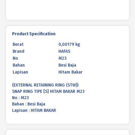
Product Specification
Berat
0,00179 kg
Brand
HAFAS
No
M23
Bahan
Besi Baja
Lapisan
Hitam Bakar
(EXTERNAL RETAINING RING (STW))
SNAP RING TIPE [S] HITAM BAKAR M23
No : M23
Bahan : Besi Baja
Lapisan : HITAM BAKAR