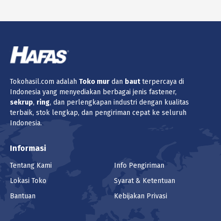
Tokohasil.com adalah
Toko
mur
dan
baut
terpercaya di
Indonesia yang menyediakan berbagai jenis fastener,
sekrup
,
ring
, dan perlengkapan industri dengan kualitas
terbaik, stok lengkap, dan pengiriman cepat ke seluruh
Indonesia.
Informasi
Tentang Kami
Info Pengiriman
Lokasi Toko
Syarat & Ketentuan
Bantuan
Kebijakan Privasi