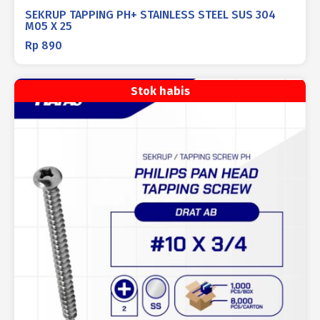
SEKRUP TAPPING PH+ STAINLESS STEEL SUS 304
M05 X 25
Rp
890
Stok habis