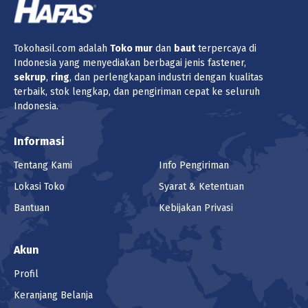
Tokohasil.com adalah
Toko
mur
dan
baut
terpercaya di
Indonesia yang menyediakan berbagai jenis fastener,
sekrup
,
ring
, dan perlengkapan industri dengan kualitas
terbaik, stok lengkap, dan pengiriman cepat ke seluruh
Indonesia.
Informasi
Tentang Kami
Info Pengiriman
Lokasi Toko
Syarat & Ketentuan
Bantuan
Kebijakan Privasi
Akun
Profil
Keranjang Belanja