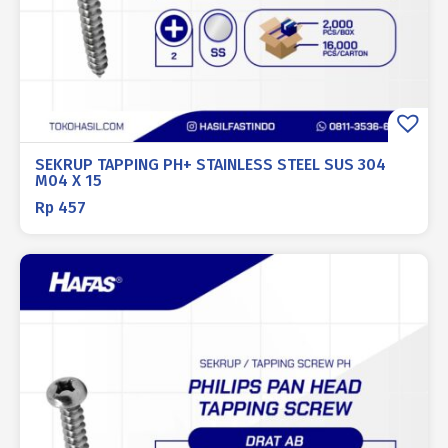
SEKRUP TAPPING PH+ STAINLESS STEEL SUS 304
M04 X 15
Rp
457