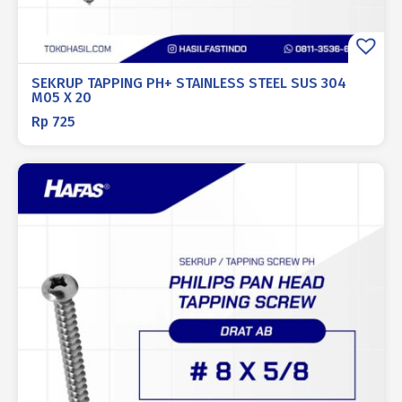
SEKRUP TAPPING PH+ STAINLESS STEEL SUS 304
M05 X 20
Rp
725