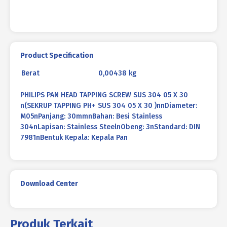
30
Product Specification
Berat
0,00438 kg
PHILIPS PAN HEAD TAPPING SCREW SUS 304 05 X 30
n(SEKRUP TAPPING PH+ SUS 304 05 X 30 )nnDiameter:
M05nPanjang: 30mmnBahan: Besi Stainless
304nLapisan: Stainless SteelnObeng: 3nStandard: DIN
7981nBentuk Kepala: Kepala Pan
Download Center
Produk Terkait