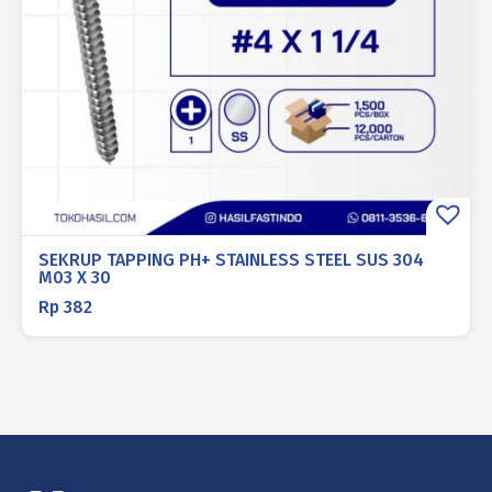
SEKRUP TAPPING PH+ STAINLESS STEEL SUS 304
M03 X 30
Rp
382