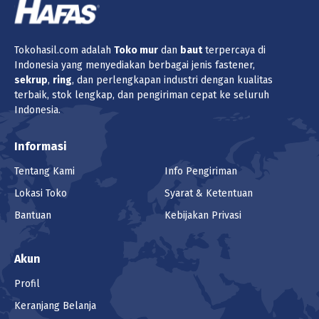
Tokohasil.com adalah
Toko
mur
dan
baut
terpercaya di
Indonesia yang menyediakan berbagai jenis fastener,
sekrup
,
ring
, dan perlengkapan industri dengan kualitas
terbaik, stok lengkap, dan pengiriman cepat ke seluruh
Indonesia.
Informasi
Tentang Kami
Info Pengiriman
Lokasi Toko
Syarat & Ketentuan
Bantuan
Kebijakan Privasi
Akun
Profil
Keranjang Belanja