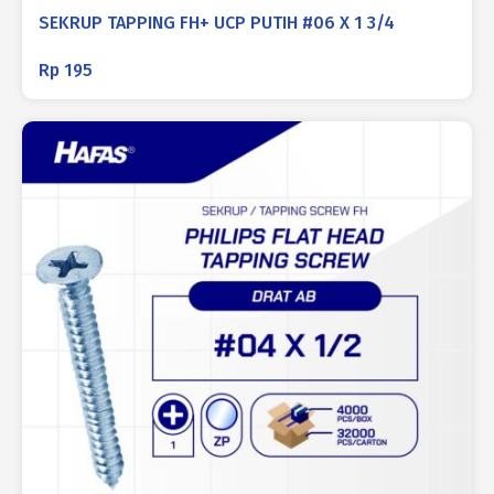
SEKRUP TAPPING FH+ UCP PUTIH #06 X 1 3/4
Rp
195