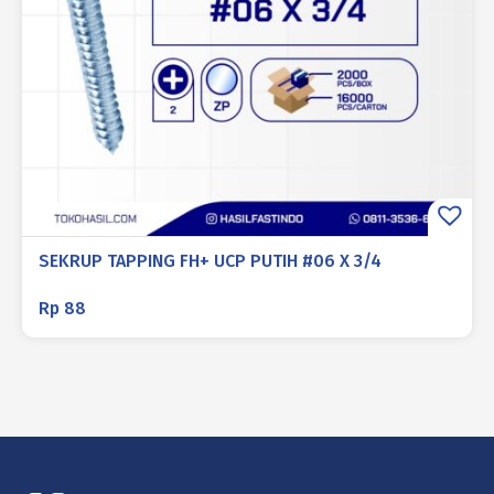
SEKRUP TAPPING FH+ UCP PUTIH #06 X 3/4
Rp
88