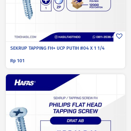
SEKRUP TAPPING FH+ UCP PUTIH #04 X 1 1/4
Rp
101