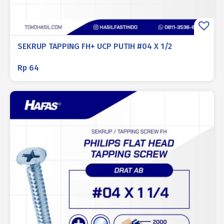
SEKRUP TAPPING FH+ UCP PUTIH #04 X 1/2
Rp
64