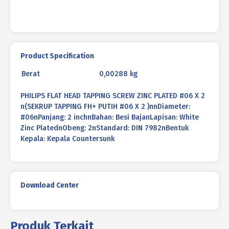
Product Specification
Berat
0,00288 kg
PHILIPS FLAT HEAD TAPPING SCREW ZINC PLATED #06 X 2
n(SEKRUP TAPPING FH+ PUTIH #06 X 2 )nnDiameter:
#06nPanjang: 2 inchnBahan: Besi BajanLapisan: White
Zinc PlatednObeng: 2nStandard: DIN 7982nBentuk
Kepala: Kepala Countersunk
Download Center
Produk Terkait