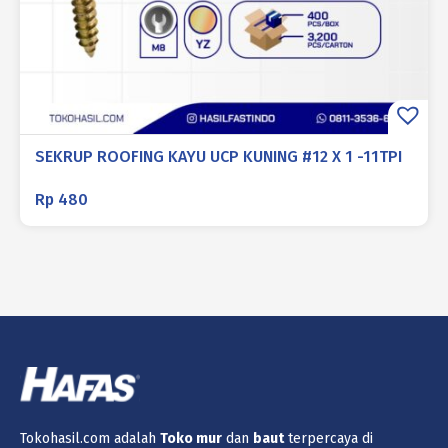
SEKRUP ROOFING KAYU UCP KUNING #12 X 1 -11TPI
Rp
480
Tokohasil.com adalah
Toko
mur
dan
baut
terpercaya di