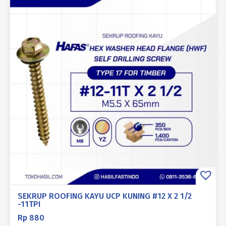
SEKRUP ROOFING KAYU UCP KUNING #12 X 2 1/2
-11TPI
Rp
880