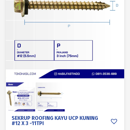
SEKRUP ROOFING KAYU UCP KUNING
#12 X 3 -11TPI