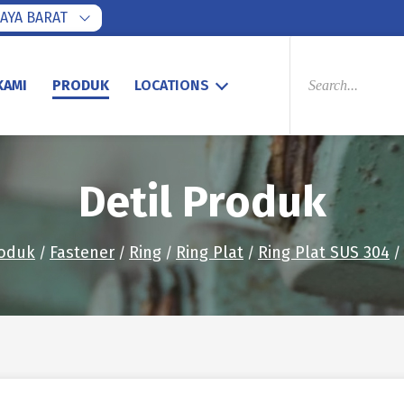
AYA BARAT
PRODUCTS
SEARCH
KAMI
PRODUK
LOCATIONS
Detil Produk
oduk
Fastener
Ring
Ring Plat
Ring Plat SUS 304
/
/
/
/
/