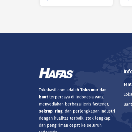
Inf
Tent
Tokohasil.com adalah
Toko
mur
dan
Loka
baut
terpercaya di Indonesia yang
menyediakan berbagai jenis fastener,
Ban
sekrup
,
ring
, dan perlengkapan industri
dengan kualitas terbaik, stok lengkap,
dan pengiriman cepat ke seluruh