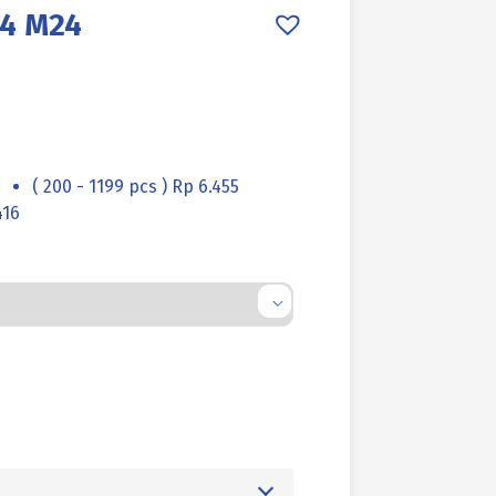
4 M24
( 200 - 1199 pcs ) Rp 6.455
416