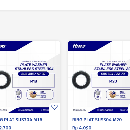
NG PLAT SUS304 M16
RING PLAT SUS304 M20
2.700
Rp
4.090