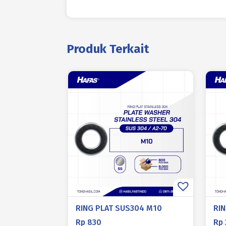
Produk Terkait
RING PLAT SUS304 M10
RI
Rp
830
Rp