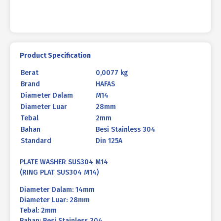
Product Specification
Berat
0,0077 kg
Brand
HAFAS
Diameter Dalam
M14
Diameter Luar
28mm
Tebal
2mm
Bahan
Besi Stainless 304
Standard
Din 125A
PLATE WASHER SUS304 M14
(RING PLAT SUS304 M14)
Diameter Dalam: 14mm
Diameter Luar: 28mm
Tebal: 2mm
Bahan: Besi Stainless 304