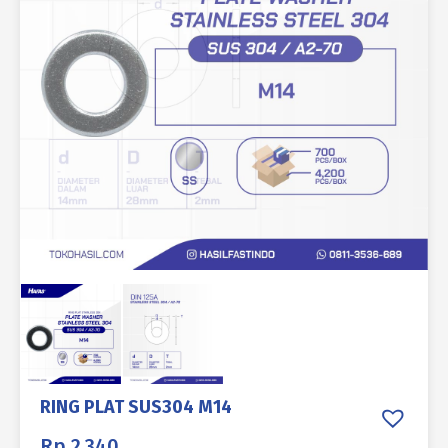
RING PLAT SUS304 M14
Rp
2.340