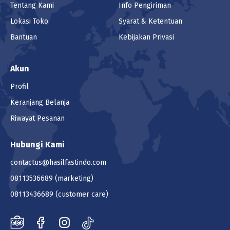
Tentang Kami
Info Pengiriman
Lokasi Toko
Syarat & Ketentuan
Bantuan
Kebijakan Privasi
Akun
Profil
Keranjang Belanja
Riwayat Pesanan
Hubungi Kami
contactus@hasilfastindo.com
08113536689
(marketing)
08113436689
(customer care)