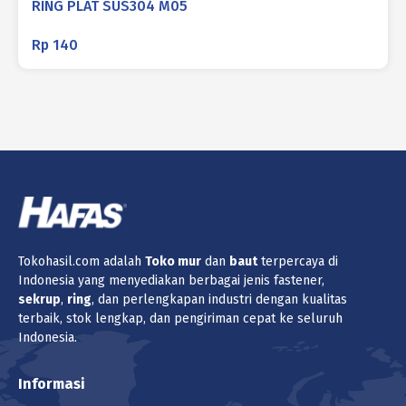
RING PLAT SUS304 M05
Rp
140
Tokohasil.com adalah
Toko
mur
dan
baut
terpercaya di
Indonesia yang menyediakan berbagai jenis fastener,
sekrup
,
ring
, dan perlengkapan industri dengan kualitas
terbaik, stok lengkap, dan pengiriman cepat ke seluruh
Indonesia.
Informasi