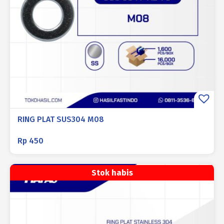
RING PLAT SUS304 M08
Rp
450
Stok habis