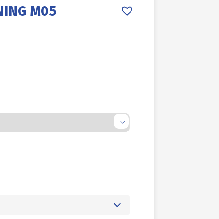
NING M05