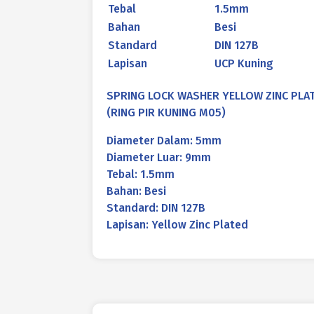
Tebal
1.5mm
Bahan
Besi
Standard
DIN 127B
Lapisan
UCP Kuning
SPRING LOCK WASHER YELLOW ZINC PLA
(RING PIR KUNING M05)
Diameter Dalam: 5mm
Diameter Luar: 9mm
Tebal: 1.5mm
Bahan: Besi
Standard: DIN 127B
Lapisan: Yellow Zinc Plated