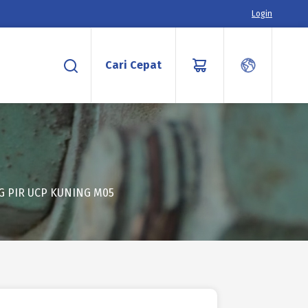
Login
Cari Cepat
G PIR UCP KUNING M05