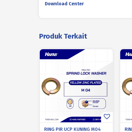
Download Center
Produk Terkait
RING PIR UCP KUNING M04
RIN