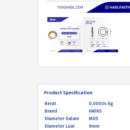
Product Specification
Berat
0,00034 kg
Brand
HAFAS
Diameter Dalam
M05
Diameter Luar
9mm