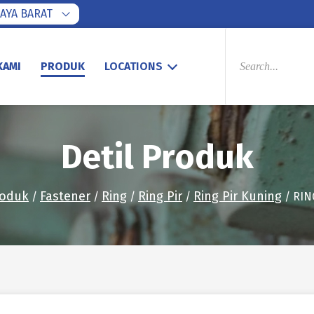
AYA BARAT
PRODUCTS
SEARCH
KAMI
PRODUK
LOCATIONS
Detil Produk
roduk
Fastener
Ring
Ring Pir
Ring Pir Kuning
/
/
/
/
/ RIN