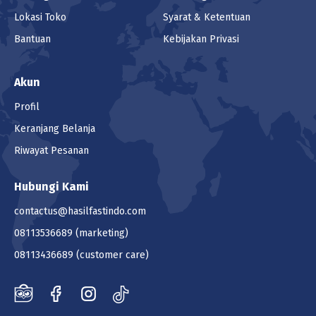
Lokasi Toko
Syarat & Ketentuan
Bantuan
Kebijakan Privasi
Akun
Profil
Keranjang Belanja
Riwayat Pesanan
Hubungi Kami
contactus@hasilfastindo.com
08113536689
(marketing)
08113436689
(customer care)