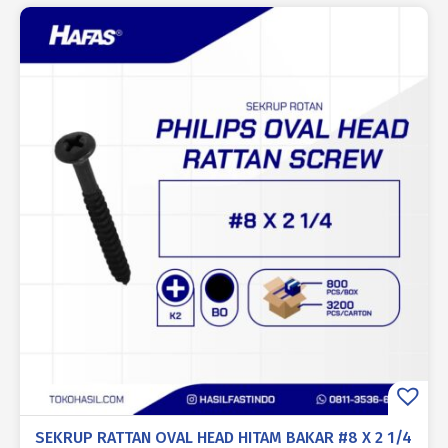
SEKRUP RATTAN OVAL HEAD HITAM BAKAR #8 X 2 1/4