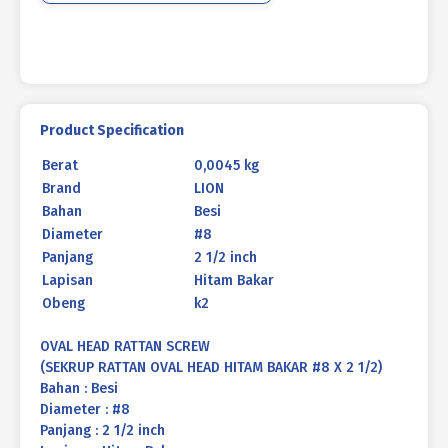
2
1/2
Product Specification
Berat
0,0045 kg
Brand
LION
Bahan
Besi
Diameter
#8
Panjang
2 1/2 inch
Lapisan
Hitam Bakar
Obeng
k2
OVAL HEAD RATTAN SCREW
(SEKRUP RATTAN OVAL HEAD HITAM BAKAR #8 X 2 1/2)
Bahan : Besi
Diameter : #8
Panjang : 2 1/2 inch