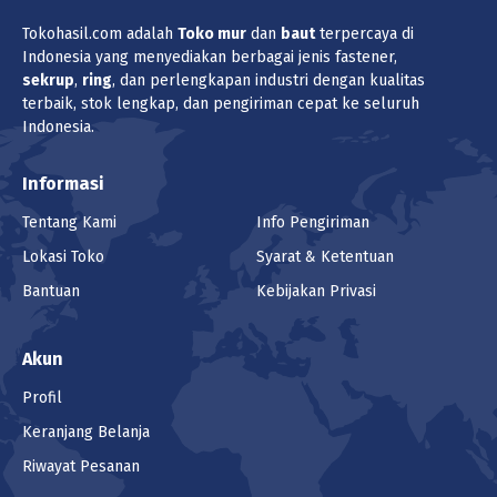
Tokohasil.com adalah
Toko
mur
dan
baut
terpercaya di
Indonesia yang menyediakan berbagai jenis fastener,
sekrup
,
ring
, dan perlengkapan industri dengan kualitas
terbaik, stok lengkap, dan pengiriman cepat ke seluruh
Indonesia.
Informasi
Tentang Kami
Info Pengiriman
Lokasi Toko
Syarat & Ketentuan
Bantuan
Kebijakan Privasi
Akun
Profil
Keranjang Belanja
Riwayat Pesanan