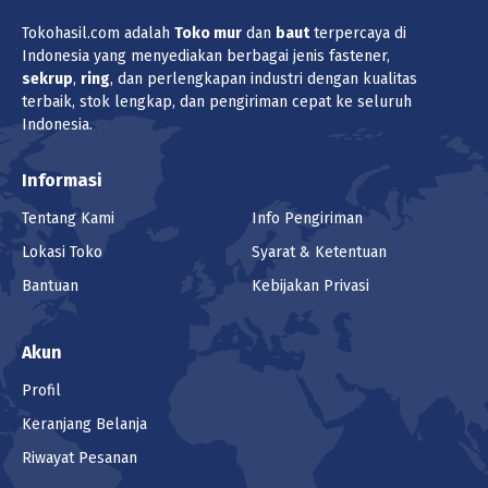
Tokohasil.com adalah
Toko
mur
dan
baut
terpercaya di
Indonesia yang menyediakan berbagai jenis fastener,
sekrup
,
ring
, dan perlengkapan industri dengan kualitas
terbaik, stok lengkap, dan pengiriman cepat ke seluruh
Indonesia.
Informasi
Tentang Kami
Info Pengiriman
Lokasi Toko
Syarat & Ketentuan
Bantuan
Kebijakan Privasi
Akun
Profil
Keranjang Belanja
Riwayat Pesanan