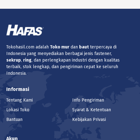
Tokohasil.com adalah
Toko
mur
dan
baut
terpercaya di
Indonesia yang menyediakan berbagai jenis fastener,
sekrup
,
ring
, dan perlengkapan industri dengan kualitas
terbaik, stok lengkap, dan pengiriman cepat ke seluruh
Indonesia.
Informasi
Tentang Kami
Info Pengiriman
Lokasi Toko
Syarat & Ketentuan
Bantuan
Kebijakan Privasi
Akun