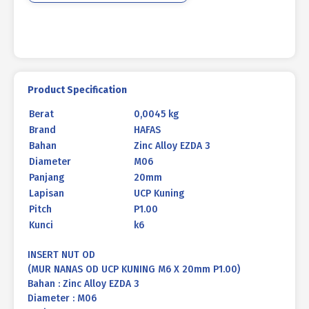
P1.00
Product Specification
Berat
0,0045 kg
Brand
HAFAS
Bahan
Zinc Alloy EZDA 3
Diameter
M06
Panjang
20mm
Lapisan
UCP Kuning
Pitch
P1.00
Kunci
k6
INSERT NUT OD
(MUR NANAS OD UCP KUNING M6 X 20mm P1.00)
Bahan : Zinc Alloy EZDA 3
Diameter : M06