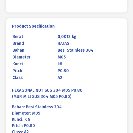
Product Specification
Berat
0,0013 kg
Brand
HAFAS
Bahan
Besi Stainless 304
Diameter
M05
Kunci
k8
Pitch
P0.80
Class
A2
HEXAGONAL NUT SUS 304 M05 P0.80
(MUR MILI SUS 304 M05 P0.80)
Bahan: Besi Stainless 304
Diameter: M05
Kunci: K 8
Pitch: P0.80
Class: A2