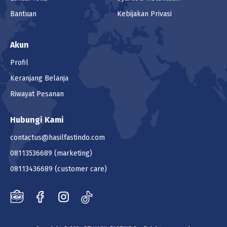
Bantuan
Kebijakan Privasi
Akun
Profil
Keranjang Belanja
Riwayat Pesanan
Hubungi Kami
contactus@hasilfastindo.com
08113536689
(marketing)
08113436689
(customer care)