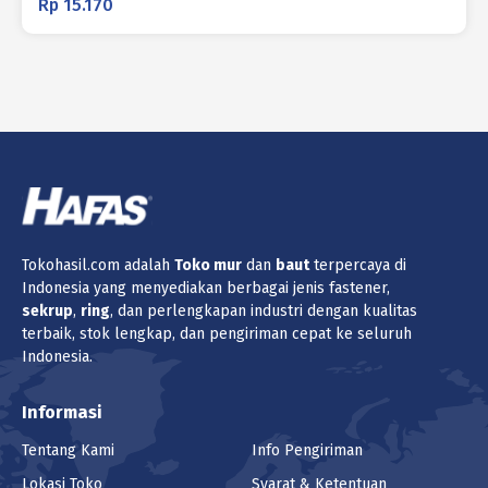
Rp
15.170
Tokohasil.com adalah
Toko
mur
dan
baut
terpercaya di
Indonesia yang menyediakan berbagai jenis fastener,
sekrup
,
ring
, dan perlengkapan industri dengan kualitas
terbaik, stok lengkap, dan pengiriman cepat ke seluruh
Indonesia.
Informasi
Tentang Kami
Info Pengiriman
Lokasi Toko
Syarat & Ketentuan