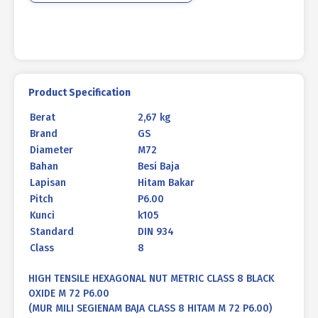
72
P6.00
Product Specification
Berat
2,67 kg
Brand
GS
Diameter
M72
Bahan
Besi Baja
Lapisan
Hitam Bakar
Pitch
P6.00
Kunci
k105
Standard
DIN 934
Class
8
HIGH TENSILE HEXAGONAL NUT METRIC CLASS 8 BLACK
OXIDE M 72 P6.00
(MUR MILI SEGIENAM BAJA CLASS 8 HITAM M 72 P6.00)