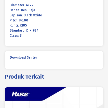
Diameter: M 72
Bahan: Besi Baja
Lapisan: Black Oxide
Pitch: P6.00
Kunci: K105
Standard: DIN 934
Class: 8
Download Center
Produk Terkait