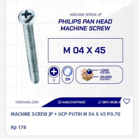
MACHINE SCREW JP + UCP PUTIH M 04 X 45 P0.70
Rp
178