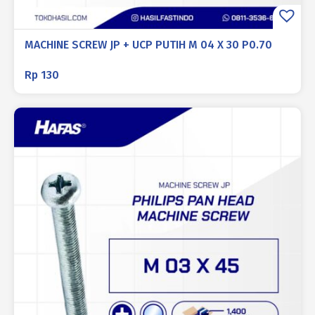
MACHINE SCREW JP + UCP PUTIH M 04 X 30 P0.70
Rp
130