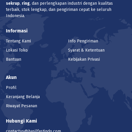
sekrup
,
ring
, dan perlengkapan industri dengan kualitas
terbaik, stok lengkap, dan pengiriman cepat ke seluruh
Indonesia.
Informasi
Tentang Kami
Info Pengiriman
Lokasi Toko
Syarat & Ketentuan
Bantuan
Kebijakan Privasi
Akun
Profil
Keranjang Belanja
Riwayat Pesanan
Hubungi Kami
contactus@hasilfastindo.com