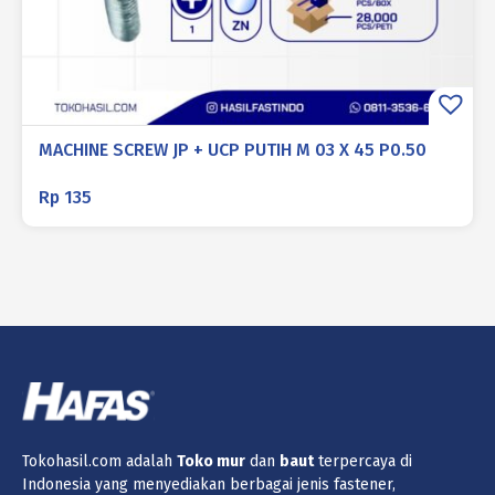
MACHINE SCREW JP + UCP PUTIH M 03 X 45 P0.50
Rp
135
Tokohasil.com adalah
Toko
mur
dan
baut
terpercaya di
Indonesia yang menyediakan berbagai jenis fastener,