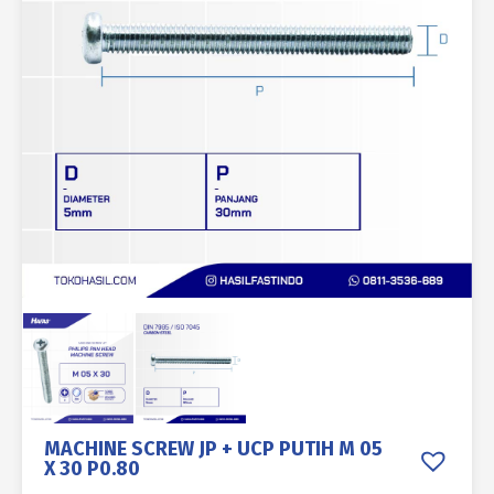
MACHINE SCREW JP + UCP PUTIH M 05
X 30 P0.80