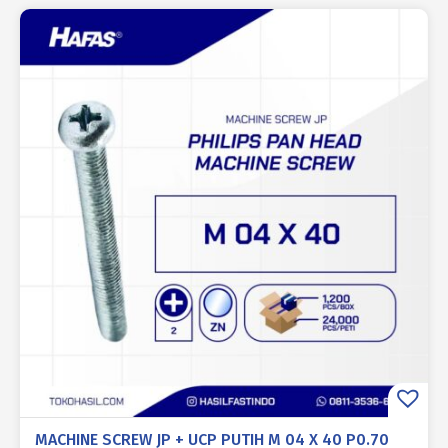
MACHINE SCREW JP + UCP PUTIH M 04 X 40 P0.70