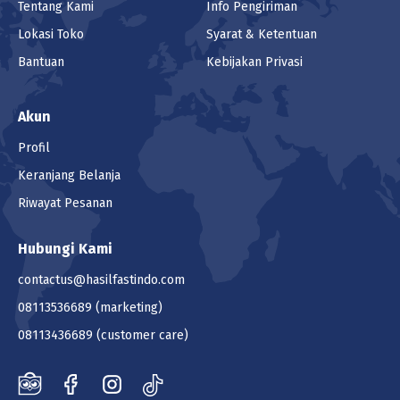
Tentang Kami
Info Pengiriman
Lokasi Toko
Syarat & Ketentuan
Bantuan
Kebijakan Privasi
Akun
Profil
Keranjang Belanja
Riwayat Pesanan
Hubungi Kami
contactus@hasilfastindo.com
08113536689
(marketing)
08113436689
(customer care)