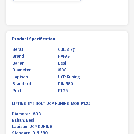
Product Specification
Berat
0,058 kg
Brand
HAFAS
Bahan
Besi
Diameter
M08
Lapisan
UCP Kuning
Standard
DIN 580
Pitch
P1.25
LIFTING EYE BOLT UCP KUNING M08 P1.25
Diameter: M08
Bahan: Besi
Lapisan: UCP KUNING
Standard: DIN 580