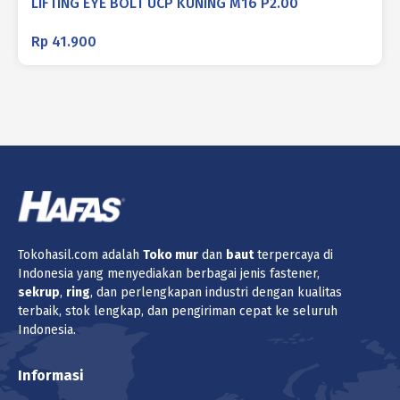
LIFTING EYE BOLT UCP KUNING M16 P2.00
Rp
41.900
Tokohasil.com adalah
Toko
mur
dan
baut
terpercaya di
Indonesia yang menyediakan berbagai jenis fastener,
sekrup
,
ring
, dan perlengkapan industri dengan kualitas
terbaik, stok lengkap, dan pengiriman cepat ke seluruh
Indonesia.
Informasi