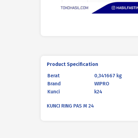
Product Specification
Berat
0,341667 kg
Brand
WIPRO
Kunci
k24
KUNCI RING PAS M 24