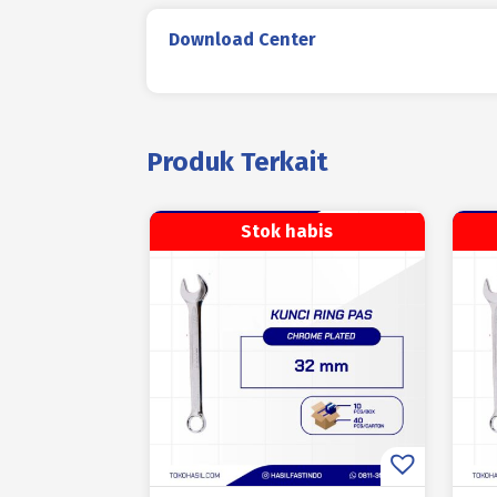
Download Center
Produk Terkait
Stok habis