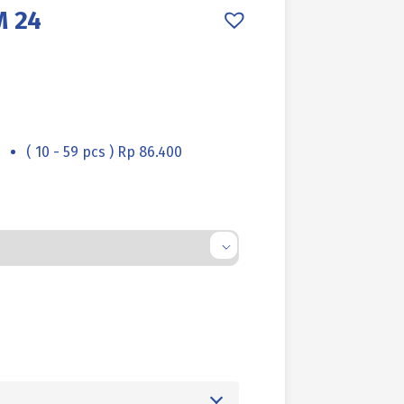
M 24
( 10 - 59 pcs ) Rp 86.400