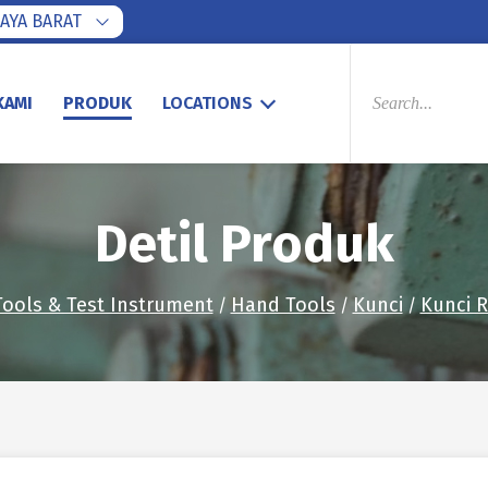
AYA BARAT
PRODUCTS
SEARCH
KAMI
PRODUK
LOCATIONS
Detil Produk
Tools & Test Instrument
Hand Tools
Kunci
Kunci R
/
/
/