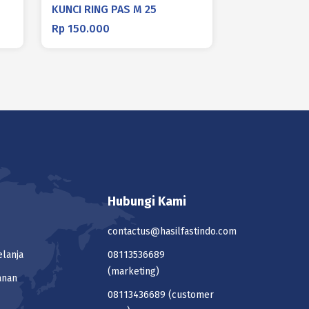
KUNCI RING PAS M 25
Rp
150.000
Hubungi Kami
contactus@hasilfastindo.com
elanja
08113536689
(marketing)
anan
08113436689
(customer